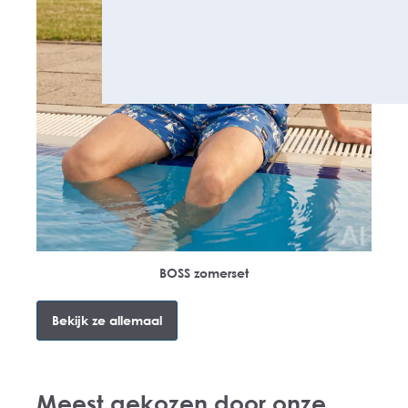
BOSS zomerset
Bekijk ze allemaal
Meest gekozen door onze