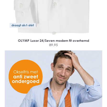
draagt als t-shirt
OLYMP Luxor 24/Seven modern fit overhemd
89,95