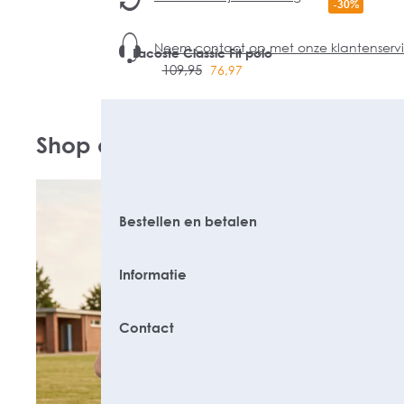
-30%
Neem contact op met onze klantenserv
Lacoste Classic Fit polo
109,95
76,97
Shop de look
Bestellen en betalen
Informatie
Contact