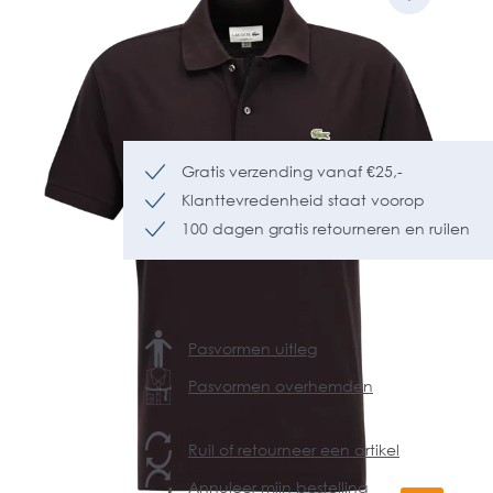
Gratis verzending vanaf €25,-
Klanttevredenheid staat voorop
100 dagen gratis retourneren en ruilen
Pasvormen uitleg
Pasvormen overhemden
Ruil of retourneer een artikel
Annuleer mijn bestelling