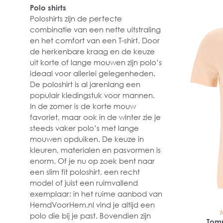
Polo shirts
Poloshirts zijn de perfecte
combinatie van een nette uitstraling
en het comfort van een T-shirt. Door
de herkenbare kraag en de keuze
uit korte of lange mouwen zijn polo’s
ideaal voor allerlei gelegenheden.
De poloshirt is al jarenlang een
populair kledingstuk voor mannen.
In de zomer is de korte mouw
favoriet, maar ook in de winter zie je
steeds vaker polo’s met lange
mouwen opduiken. De keuze in
kleuren, materialen en pasvormen is
enorm. Of je nu op zoek bent naar
een slim fit poloshirt, een recht
model of juist een ruimvallend
exemplaar: in het ruime aanbod van
HemdVoorHem.nl vind je altijd een
polo die bij je past. Bovendien zijn
Tomm