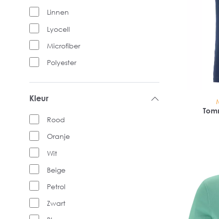
Linnen
Lyocell
Microfiber
Polyester
Kleur
Tomm
Rood
Oranje
Wit
Beige
Petrol
Zwart