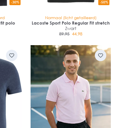
-30%
-50%
erd
Normaal (licht getailleerd)
fit polo
Lacoste Sport Polo Regular Fit stretch
Zwart
89,95
44,98