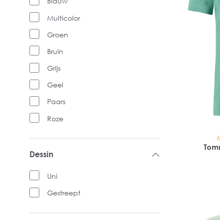
Blauw
Multicolor
Groen
Bruin
Grijs
Geel
Paars
Roze
Tomm
Dessin
Uni
Gestreept