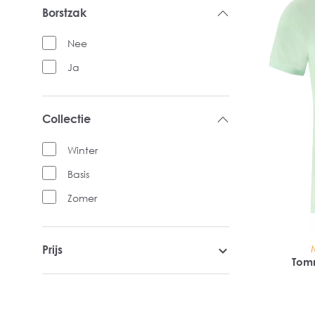
Borstzak
Nee
Ja
Collectie
Winter
Basis
Zomer
Prijs
Tomm