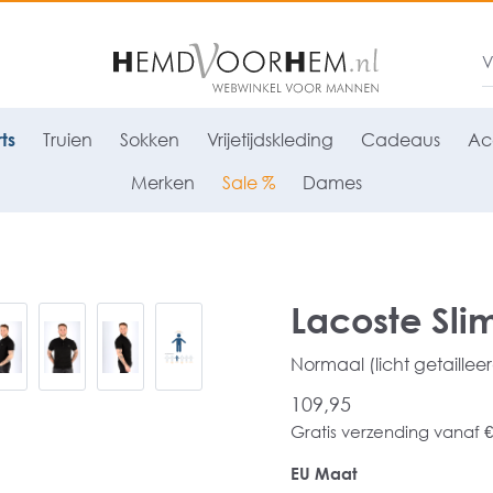
ts
Truien
Sokken
Vrijetijdskleding
Cadeaus
Ac
Merken
Sale %
Dames
Lacoste Slim
Normaal (licht getaillee
109,95
Gratis verzending vanaf €
EU Maat