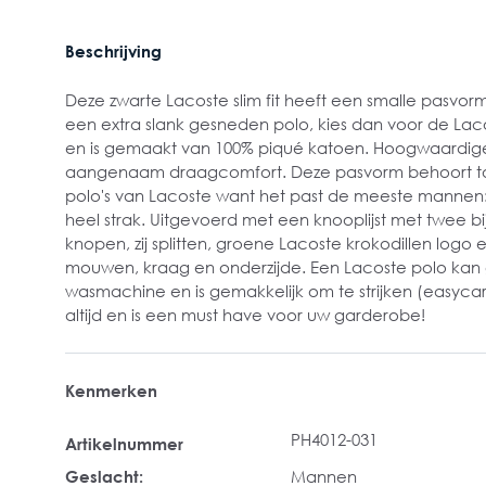
Beschrijving
Deze zwarte Lacoste slim fit heeft een smalle pasvorm 
een extra slank gesneden polo, kies dan voor de Lacost
en is gemaakt van 100% piqué katoen. Hoogwaardige 
aangenaam draagcomfort. Deze pasvorm behoort to
polo's van Lacoste want het past de meeste mannen: 
heel strak. Uitgevoerd met een knooplijst met twee b
knopen, zij splitten, groene Lacoste krokodillen logo
mouwen, kraag en onderzijde. Een Lacoste polo kan
wasmachine en is gemakkelijk om te strijken (easyca
altijd en is een must have voor uw garderobe!
Kenmerken
PH4012-031
Artikelnummer
Geslacht:
Mannen