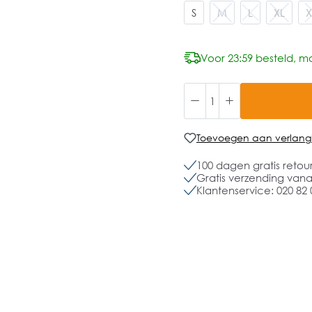
S
M
L
XL
X
Voor 23:59 besteld, mo
Toevoegen aan verlangli
100 dagen gratis retou
Gratis verzending vanaf
Klantenservice: 020 82 