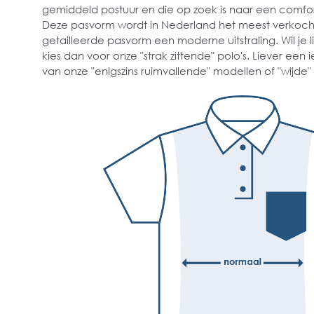
gemiddeld postuur en die op zoek is naar een comfor
Deze pasvorm wordt in Nederland het meest verkocht 
getailleerde pasvorm een moderne uitstraling. Wil je l
kies dan voor onze "strak zittende" polo's. Liever een 
van onze "enigszins ruimvallende" modellen of "wijde"