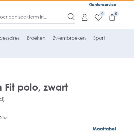
Klantenservice
0
cessoires
Broeken
Zwembroeken
Sport
 Fit polo, zwart
rd)
25,-
Maattabel