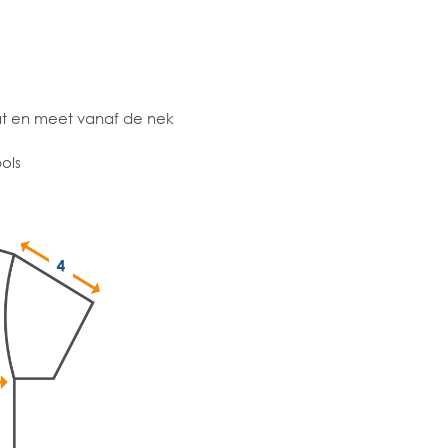
at en meet vanaf de nek
ols