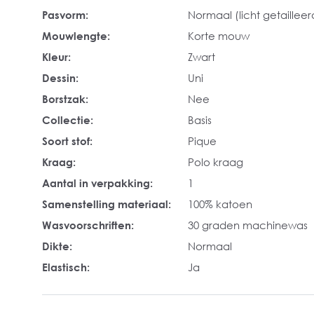
Pasvorm:
Normaal (licht getailleer
Mouwlengte:
Korte mouw
Kleur:
Zwart
Dessin:
Uni
Borstzak:
Nee
Collectie:
Basis
Soort stof:
Pique
Kraag:
Polo kraag
Aantal in verpakking:
1
Samenstelling materiaal:
100% katoen
Wasvoorschriften:
30 graden machinewas
Dikte:
Normaal
Elastisch:
Ja