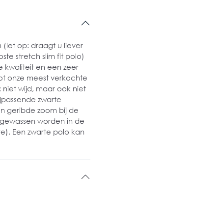
(let op: draagt u liever
e stretch slim fit polo)
kwaliteit en een zeer
t onze meest verkochte
niet wijd, maar ook niet
ijpassende zwarte
 en geribde zoom bij de
 gewassen worden in de
re). Een zwarte polo kan