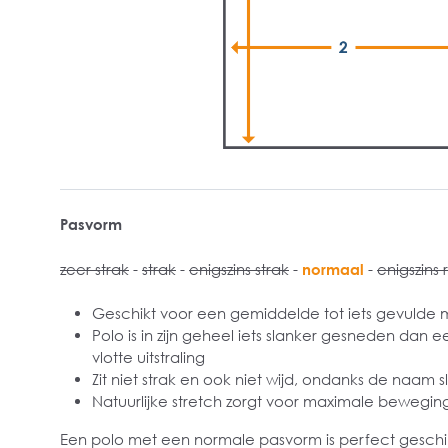
Pasvorm
zeer strak
-
strak
-
enigszins strak
-
normaal
-
enigszins 
Geschikt voor een gemiddelde tot iets gevulde
Polo is in zijn geheel iets slanker gesneden dan 
vlotte uitstraling
Zit niet strak en ook niet wijd, ondanks de naam sli
Natuurlijke stretch zorgt voor maximale beweging
Een polo met een normale pasvorm is perfect gesch