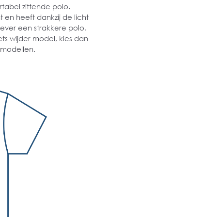
tabel zittende polo.
en heeft dankzij de licht
iever een strakkere polo,
iets wijder model, kies dan
 modellen.