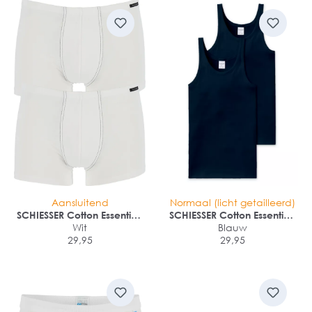
Aansluitend
Normaal (licht getailleerd)
SCHIESSER Cotton Essentials
SCHIESSER Cotton Essentials
shorts (2-pack)
Wit
singlet (2-pack)
Blauw
29,95
29,95