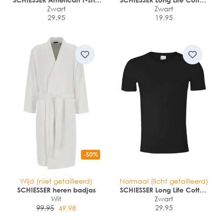
(2-pack)
Zwart
midi-slip (1-pack)
Zwart
29,95
19,95
-50%
Wijd (niet getailleerd)
Normaal (licht getailleerd)
SCHIESSER heren badjas
SCHIESSER Long Life Cotton
Wit
T-shirt (1-pack)
Zwart
99,95
29,95
49,98