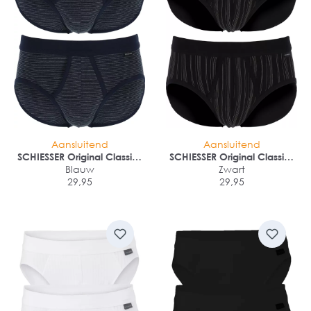
Aansluitend
Aansluitend
SCHIESSER Original Classics
SCHIESSER Original Classics
sportslips (2-pack)
Blauw
sportslips (2-pack)
Zwart
29,95
29,95