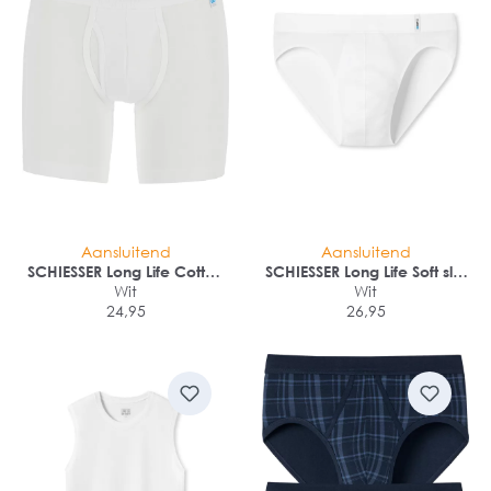
Aansluitend
Aansluitend
SCHIESSER Long Life Cotton
SCHIESSER Long Life Soft slip
shorts (1-pack)
Wit
(1-pack)
Wit
24,95
26,95