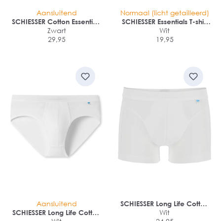
Aansluitend
Normaal (licht getailleerd)
SCHIESSER Cotton Essentials
SCHIESSER Essentials T-shirt
supermini slips (3-pack)
Zwart
(1-pack)
Wit
29,95
19,95
Aansluitend
SCHIESSER Long Life Cotton
SCHIESSER Long Life Cotton
shorts (1-pack)
Wit