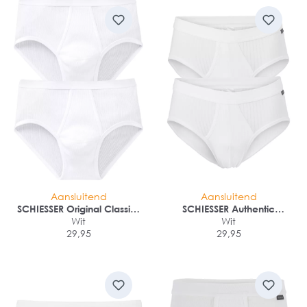
Aansluitend
Aansluitend
SCHIESSER Original Classics
SCHIESSER Authentic
sportslip (2-pack)
Wit
sportslips (2-pack)
Wit
29,95
29,95