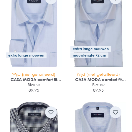
extra lange mouwen
extra lange mouwen
mouwlengte 72 cm
Wijd (niet getailleerd)
Wijd (niet getailleerd)
CASA MODA comfort fit
CASA MODA comfort fit
overhemd
Blauw
overhemd
Blauw
89,95
89,95