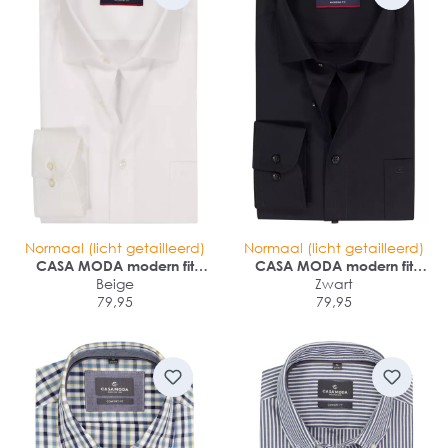
Normaal (licht getailleerd)
Normaal (licht getailleerd)
CASA MODA modern fit
CASA MODA modern fit
overhemd
Beige
overhemd
Zwart
79,95
79,95