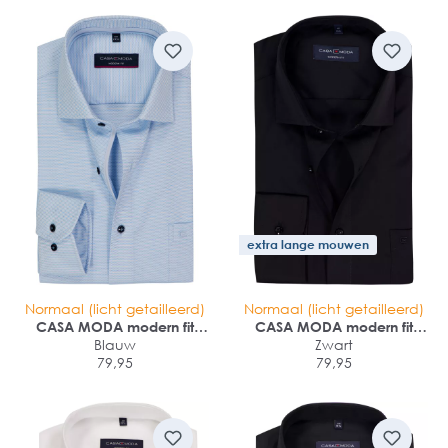
extra lange mouwen
Normaal (licht getailleerd)
Normaal (licht getailleerd)
CASA MODA modern fit
CASA MODA modern fit
overhemd
Blauw
overhemd
Zwart
79,95
79,95