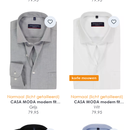
korte mouwen
Normaal (licht getailleerd)
Normaal (licht getailleerd)
CASA MODA modern fit
CASA MODA modern fit
overhemd
Grijs
overhemd
Wit
79,95
79,95