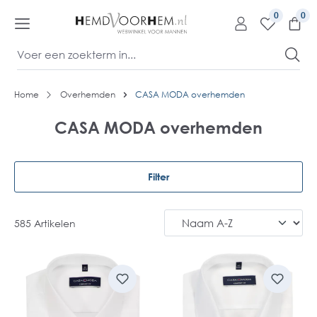
kipToContentLink
0
Home
Overhemden
CASA MODA overhemden
CASA MODA overhemden
Filter
585 Artikelen