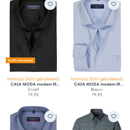
korte mouwen
Normaal (licht getailleerd)
Normaal (licht getailleerd)
CASA MODA modern fit
CASA MODA modern fit
overhemd
Zwart
overhemd
Blauw
79,95
79,95