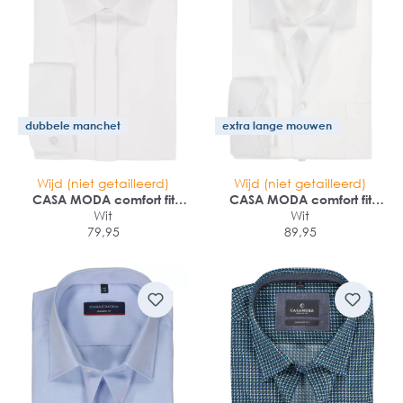
dubbele manchet
extra lange mouwen
Wijd (niet getailleerd)
Wijd (niet getailleerd)
CASA MODA comfort fit
CASA MODA comfort fit
smoking overhemd
Wit
overhemd
Wit
79,95
89,95