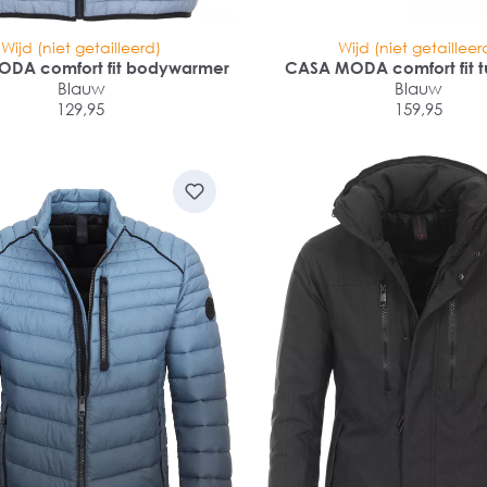
Wijd (niet getailleerd)
Wijd (niet getailleer
DA comfort fit bodywarmer
CASA MODA comfort fit t
Blauw
Blauw
129,95
159,95