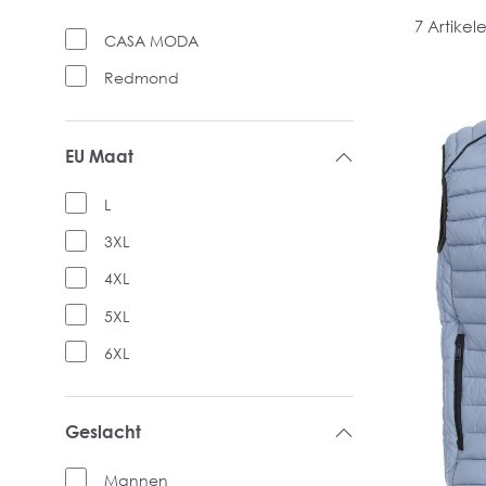
7 Artikel
CASA MODA
Redmond
EU Maat
L
3XL
4XL
5XL
6XL
Geslacht
Mannen