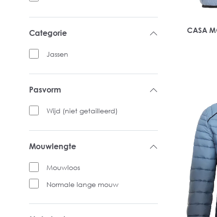
CASA MO
Categorie
Jassen
Pasvorm
Wijd (niet getailleerd)
Mouwlengte
Mouwloos
Normale lange mouw