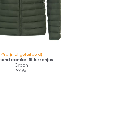
Wijd (niet getailleerd)
ond comfort fit tussenjas
Groen
99,95