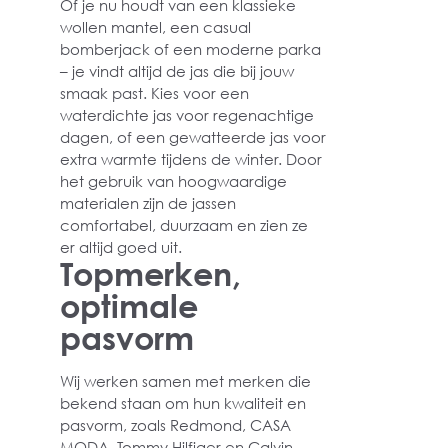
Of je nu houdt van een klassieke
wollen mantel, een casual
bomberjack of een moderne parka
– je vindt altijd de jas die bij jouw
smaak past. Kies voor een
waterdichte jas voor regenachtige
dagen, of een gewatteerde jas voor
extra warmte tijdens de winter. Door
het gebruik van hoogwaardige
materialen zijn de jassen
comfortabel, duurzaam en zien ze
er altijd goed uit.
Topmerken,
optimale
pasvorm
Wij werken samen met merken die
bekend staan om hun kwaliteit en
pasvorm, zoals Redmond, CASA
MODA, Tommy Hilfiger en Calvin