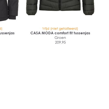
d)
Wijd (niet getailleerd)
ussenjas
CASA MODA comfort fit tussenjas
Groen
209,95