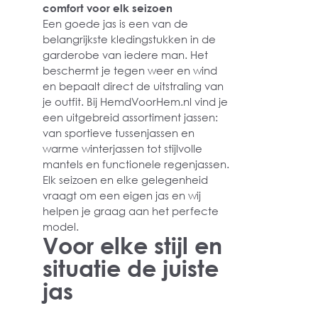
comfort voor elk seizoen
Een goede jas is een van de
belangrijkste kledingstukken in de
garderobe van iedere man. Het
beschermt je tegen weer en wind
en bepaalt direct de uitstraling van
je outfit. Bij HemdVoorHem.nl vind je
een uitgebreid assortiment jassen:
van sportieve tussenjassen en
warme winterjassen tot stijlvolle
mantels en functionele regenjassen.
Elk seizoen en elke gelegenheid
vraagt om een eigen jas en wij
helpen je graag aan het perfecte
model.
Voor elke stijl en
situatie de juiste
jas