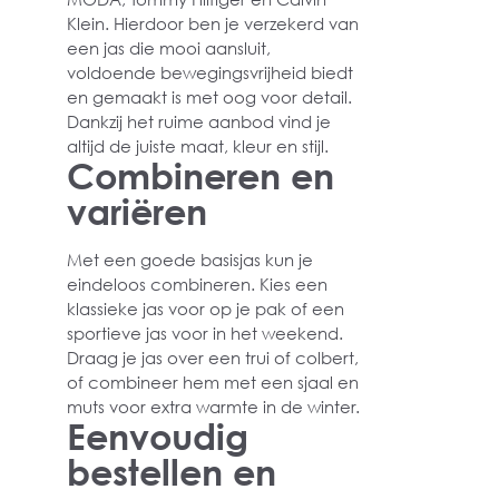
Klein. Hierdoor ben je verzekerd van
een jas die mooi aansluit,
voldoende bewegingsvrijheid biedt
en gemaakt is met oog voor detail.
Dankzij het ruime aanbod vind je
altijd de juiste maat, kleur en stijl.
Combineren en
variëren
Met een goede basisjas kun je
eindeloos combineren. Kies een
klassieke jas voor op je pak of een
sportieve jas voor in het weekend.
Draag je jas over een trui of colbert,
of combineer hem met een sjaal en
muts voor extra warmte in de winter.
Eenvoudig
bestellen en