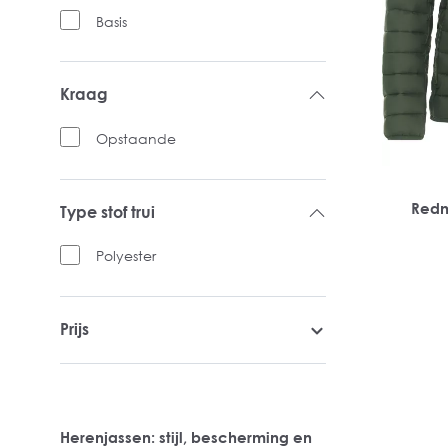
Basis
Kraag
Opstaande
Redm
Type stof trui
Polyester
Prijs
Herenjassen: stijl, bescherming en