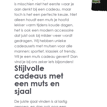
is misschien niet het eerste waar je
aan denkt bij een cadeau, maar
toch is het een perfecte keuze. Niet
alleen houdt een muts je hoofd
lekker warm tijdens koude dagen,
het is ook een modern accessoire
dat juist ook bij milder weer wordt
gedragen. Wij hebben unieke
cadeausets met mutsen voor alle
mannen: sportief, klassiek of trendy.
Wil je een muts cadeau geven? Dan
vind je bij ons zeker iets bijzonders!
Stijlvolle
cadeaus met
een muts en
sjaal
De juiste sjaal vinden is al lastig
genoeg, en dan ook nog een