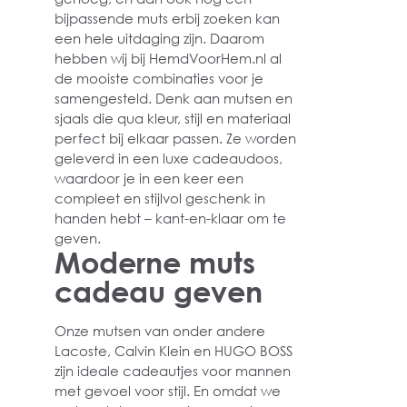
bijpassende muts erbij zoeken kan
een hele uitdaging zijn. Daarom
hebben wij bij HemdVoorHem.nl al
de mooiste combinaties voor je
samengesteld. Denk aan mutsen en
sjaals die qua kleur, stijl en materiaal
perfect bij elkaar passen. Ze worden
geleverd in een luxe cadeaudoos,
waardoor je in een keer een
compleet en stijlvol geschenk in
handen hebt – kant-en-klaar om te
geven.
Moderne muts
cadeau geven
Onze mutsen van onder andere
Lacoste, Calvin Klein en HUGO BOSS
zijn ideale cadeautjes voor mannen
met gevoel voor stijl. En omdat we