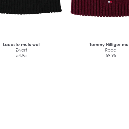
Lacoste muts wol
Tommy Hilfiger mu
Zwart
Rood
54,95
59,95