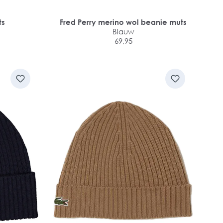
ts
Fred Perry merino wol beanie muts
Blauw
69,95