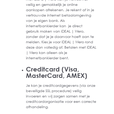
veilig en gemakkelijk je online
aankopen afrekenen. Je rekent af in je
vertrouwde internet betaalomgeving
van je eigen bank. Als
internetbankierder kan je direct
gebruik maken van iDEAL | Wero,
zonder dat je je daarvoor hoeft aan te
melden. Kies je voor iDEAL | Wero rond
deze dan volledig af. Betalen met iDEAL
| Wero kan alleen als je
internetbankierder bent.
Creditcard (Visa,
MasterCard, AMEX)
Je kan je creditcardgegevens (via onze
beveiligde SSL procedure) veilig
invoeren en wij zorgen samen met je
creditcardorganisatie voor een correcte
afhandeling.