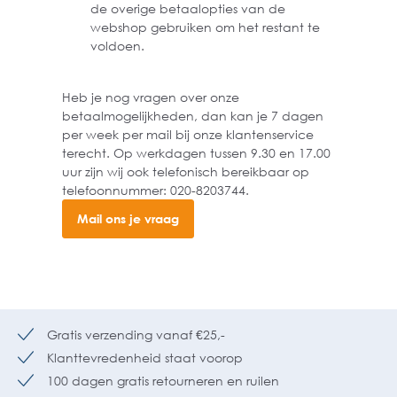
de overige betaalopties van de
webshop gebruiken om het restant te
voldoen.
Heb je nog vragen over onze
betaalmogelijkheden, dan kan je 7 dagen
per week per mail bij onze klantenservice
terecht. Op werkdagen tussen 9.30 en 17.00
uur zijn wij ook telefonisch bereikbaar op
telefoonnummer: 020-8203744.
Mail ons je vraag
Gratis verzending vanaf €25,-
Klanttevredenheid staat voorop
100 dagen gratis retourneren en ruilen