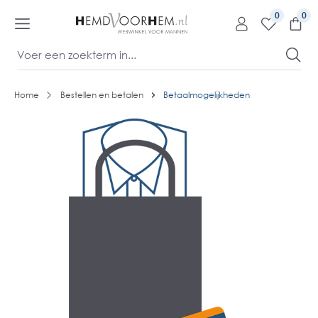
kipToContentLink
0
Home
Bestellen en betalen
Betaalmogelijkheden