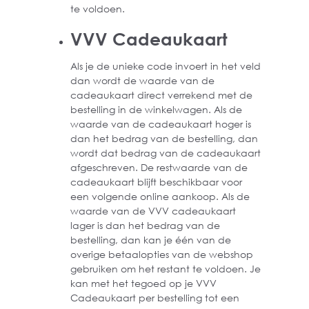
te voldoen.
VVV Cadeaukaart
Als je de unieke code invoert in het veld
dan wordt de waarde van de
cadeaukaart direct verrekend met de
bestelling in de winkelwagen. Als de
waarde van de cadeaukaart hoger is
dan het bedrag van de bestelling, dan
wordt dat bedrag van de cadeaukaart
afgeschreven. De restwaarde van de
cadeaukaart blijft beschikbaar voor
een volgende online aankoop. Als de
waarde van de VVV cadeaukaart
lager is dan het bedrag van de
bestelling, dan kan je één van de
overige betaalopties van de webshop
gebruiken om het restant te voldoen. Je
kan met het tegoed op je VVV
Cadeaukaart per bestelling tot een