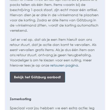
packs tellen als één item. Items waarin bij de
beschrijving 1-pack staat, zijn echt maar één artikel.
Hiervan dien je er drie in de winkelmand te plaatsen
voor de korting. Zodra er drie items van Götzburg in
de winkelmand zitten, wordt de korting automatisch
verrekend.
Let er wel op, dat als je een item hieruit aan ons
retour stuurt, dat je actie dan komt te vervallen. Als
eerst vervallen gratis items. Als je dus één item aan
ons retour stuurt, ontvang je geen terugbetaling.
Voordeliger is om te kiezen voor een ruiling, meer
hierover lees je op onze
retouren pagina
.
Bekijk het Götzburg aanbod!
Zomerkorting
Speciaal voor jou hebben we een extra actie: leg