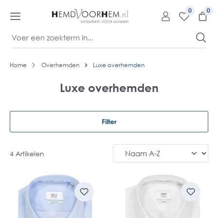
kipToContentLink
0
Home
Overhemden
Luxe overhemden
Luxe overhemden
Filter
4 Artikelen