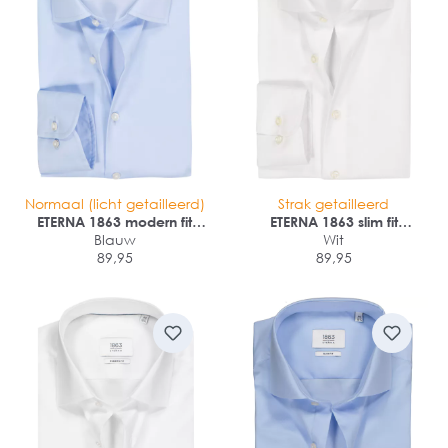
Normaal (licht getailleerd)
Strak getailleerd
ETERNA 1863 modern fit
ETERNA 1863 slim fit
premium overhemd
Blauw
premium overhemd
Wit
89,95
89,95