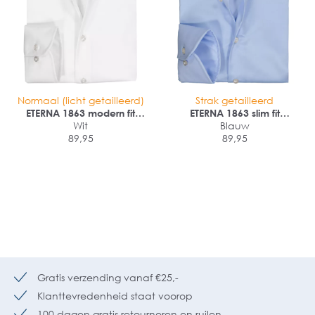
Normaal (licht getailleerd)
Strak getailleerd
ETERNA 1863 modern fit
ETERNA 1863 slim fit
premium overhemd
Wit
premium overhemd
Blauw
89,95
89,95
Gratis verzending vanaf €25,-
Klanttevredenheid staat voorop
100 dagen gratis retourneren en ruilen