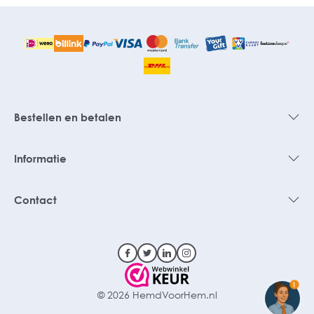
Bestellen en betalen
Informatie
Contact
1
© 2026 HemdVoorHem.nl