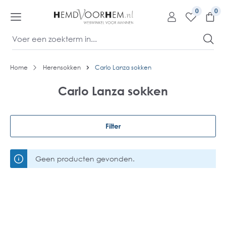
kipToContentLink
0
Home
Herensokken
Carlo Lanza sokken
Carlo Lanza sokken
Filter
Geen producten gevonden.