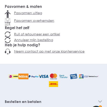
Pasvormen & maten
Pasvormen uitleg
Pasvormen overhemden
Regel het zelf
Ruil of retourneer een artikel
Annuleer mijn bestelling
Heb je hulp nodig?
Neem contact op met onze klantenservice
Bestellen en betalen
1