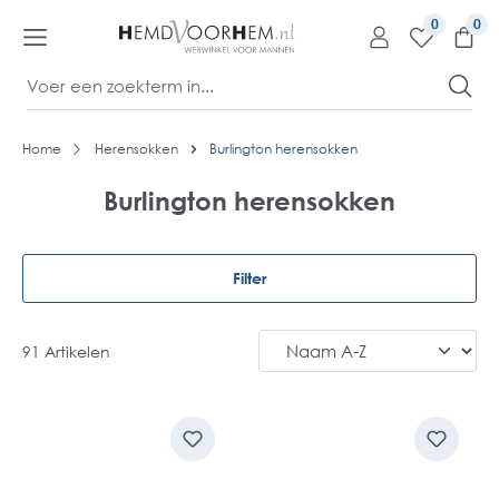
kipToContentLink
0
Home
Herensokken
Burlington herensokken
Burlington herensokken
Filter
91 Artikelen