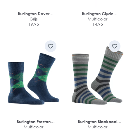
Burlington Dover
Burlington Clyde
herensokken
Grijs
herensokken
Multicolor
19,95
14,95
Burlington Preston
Burlington Blackpool
herensokken
Multicolor
herensokken
Multicolor