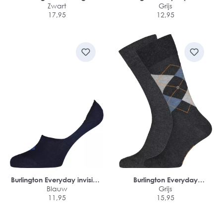
herensokken
Zwart
enkelsokken (2-pack)
Grijs
17,95
12,95
Burlington Everyday invisible
Burlington Everyday
herensokken (2-pack)
Blauw
herensokken (2-pack)
Grijs
11,95
15,95