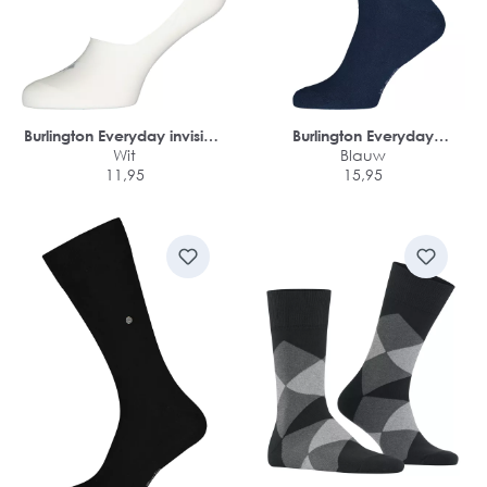
Burlington Everyday invisible
Burlington Everyday
herensokken (2-pack)
Wit
herensokken (2-pack)
Blauw
11,95
15,95