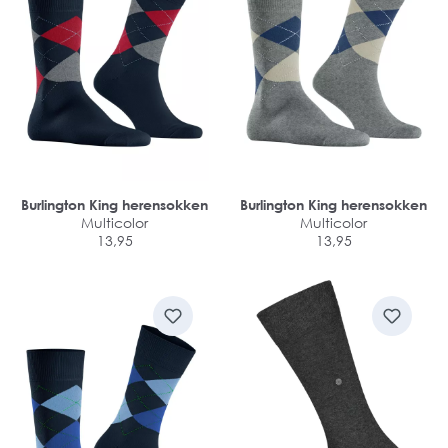
Burlington King herensokken
Burlington King herensokken
Multicolor
Multicolor
13,95
13,95