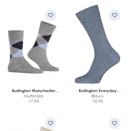
Burlington Manchester
Burlington Everyday
herensokken
Multicolor
herensokken (2-pack)
Blauw
17,95
15,95