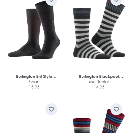
Burlington Brit Style
Burlington Blackpool
herensokken
Zwart
herensokken
Multicolor
15,95
14,95