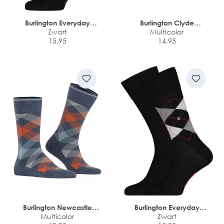
Burlington Everyday
Burlington Clyde
herensokken (2-pack)
Zwart
herensokken
Multicolor
15,95
14,95
Burlington Newcastle
Burlington Everyday
herensokken
Multicolor
herensokken (2-pack)
Zwart