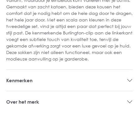
variant, waardoor je eindeloos kunt variëren met je outfits.
Gemaakt van zacht katoen, bieden deze kousen het
comfort dat je nodig hebt om de hele dag door te dragen,
het hele jaar door. Met een scala aan kleuren in deze
tweedelige set, vind je altijd een paar dat perfect bij jouw
stijl past. De kenmerkende Burlington-clip aan de linkerkant
voegt een subtiele touch van kwaliteit toe, terwijl de
gekamde afwerking zorgt voor een luxe gevoel op je huid.
Deze sokken zijn niet alleen functioneel, maar ook een
modieuze aanvulling op je garderobe.
Kenmerken
Over het merk