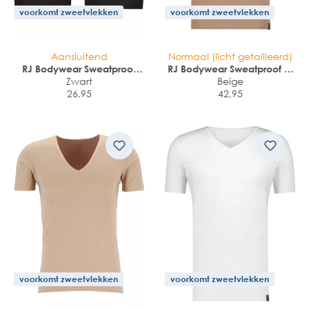
voorkomt zweetvlekken
voorkomt zweetvlekken
Aansluitend
Normaal (licht getailleerd)
RJ Bodywear Sweatproof
RJ Bodywear Sweatproof T-
boxershort (1-pack)
Zwart
shirt (1-pack)
Beige
26,95
42,95
voorkomt zweetvlekken
voorkomt zweetvlekken