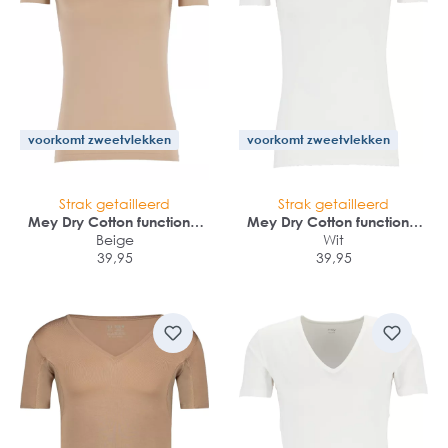
voorkomt zweetvlekken
voorkomt zweetvlekken
Strak getailleerd
Strak getailleerd
Mey Dry Cotton functional
Mey Dry Cotton functional
T-shirt (1-pack)
Beige
T-shirt (1-pack)
Wit
39,95
39,95