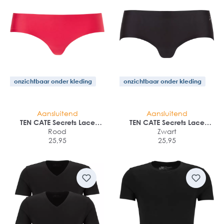
onzichtbaar onder kleding
onzichtbaar onder kleding
Aansluitend
Aansluitend
TEN CATE Secrets Lace
TEN CATE Secrets Lace
women brazilian (1-pack)
Rood
Zwart
women hipster (1-pack)
25,95
25,95