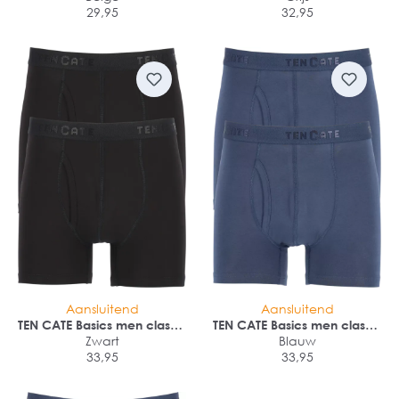
29,95
32,95
Aansluitend
Aansluitend
TEN CATE Basics men classic
TEN CATE Basics men classic
shorts met gulp (2-pack)
Zwart
shorts met gulp (2-pack)
Blauw
33,95
33,95