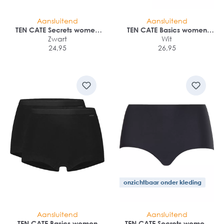
Aansluitend
Aansluitend
TEN CATE Secrets women
TEN CATE Basics women
shorts (1-pack)
Zwart
shorts (2-pack)
Wit
24,95
26,95
onzichtbaar onder kleding
Aansluitend
Aansluitend
TEN CATE Basics women
TEN CATE Secrets women