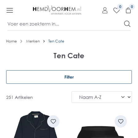
kipToContentLink
0
Home
Merken
Ten Cate
Ten Cate
Filter
251 Artikelen