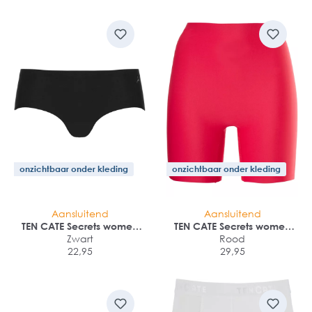
onzichtbaar onder kleding
onzichtbaar onder kleding
Aansluitend
Aansluitend
TEN CATE Secrets women
TEN CATE Secrets women
hipster (1-pack)
Zwart
long shorts (1-pack)
Rood
22,95
29,95