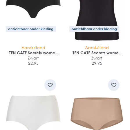
onzichtbaar onder kleding
onzichtbaar onder kleding
Aansluitend
Aansluitend
TEN CATE Secrets women
TEN CATE Secrets women
midi brief (1-pack)
Zwart
spaghetti top (1-pack)
Zwart
22,95
29,95