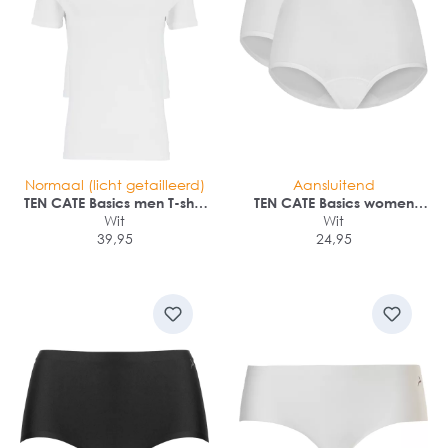
Normaal (licht getailleerd)
Aansluitend
TEN CATE Basics men T-shirt
TEN CATE Basics women
(2-pack)
Wit
high waist (2-pack)
Wit
39,95
24,95