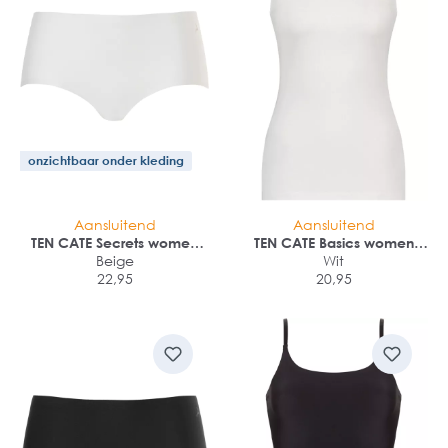
onzichtbaar onder kleding
Aansluitend
Aansluitend
TEN CATE Secrets women
TEN CATE Basics women
midi brief (1-pack)
Beige
singlet (1-pack)
Wit
22,95
20,95