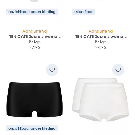
onzichtbaar onder kleding
microfiber
Aansluitend
Aansluitend
TEN CATE Secrets women
TEN CATE Secrets women
high waist brief (1-pack)
Beige
midi (1-pack)
Beige
22,95
24,95
onzichtbaar onder kleding