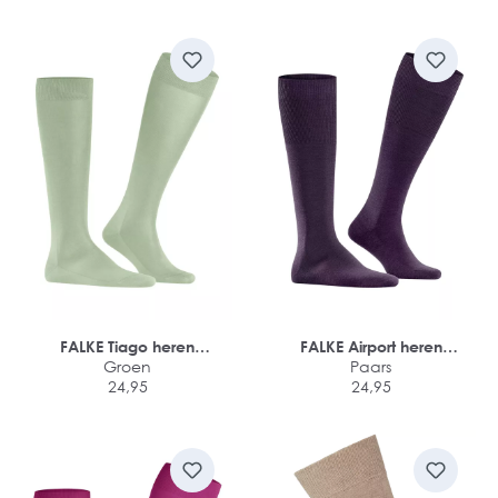
FALKE Tiago heren
FALKE Airport heren
kniekousen
Groen
kniekousen
Paars
24,95
24,95