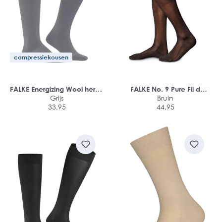
compressiekousen
FALKE Energizing Wool heren
FALKE No. 9 Pure Fil d
kniekousen
Grijs
Ecosse heren kniekousen
Bruin
33,95
44,95