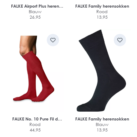
FALKE Airport Plus heren
FALKE Family herensokken
kniekousen
Blauw
Rood
26,95
13,95
FALKE No. 10 Pure Fil d
FALKE Family herensokken
Ecosse herensokken
Rood
Blauw
44,95
13,95