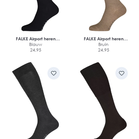
FALKE Airport heren
FALKE Airport heren
kniekousen
Blauw
kniekousen
Bruin
24,95
24,95