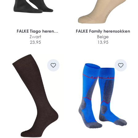
FALKE Tiago heren
FALKE Family herensokken
kniekousen
Zwart
Beige
23,95
13,95