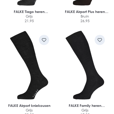
FALKE Tiago heren
FALKE Airport Plus heren
kniekousen
Grijs
kniekousen
Bruin
21,95
26,95
FALKE Airport kniekousen
FALKE Family heren
Grijs
kniekousen
Grijs