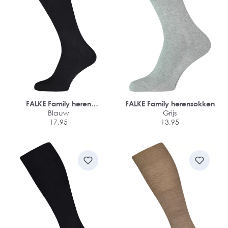
FALKE Family heren
FALKE Family herensokken
kniekousen
Blauw
Grijs
17,95
13,95