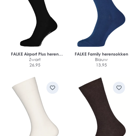
FALKE Airport Plus heren
FALKE Family herensokken
kniekousen
Zwart
Blauw
26,95
13,95