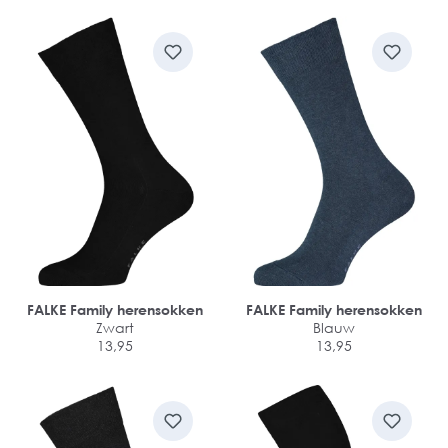
FALKE Family herensokken
FALKE Family herensokken
Zwart
Blauw
13,95
13,95