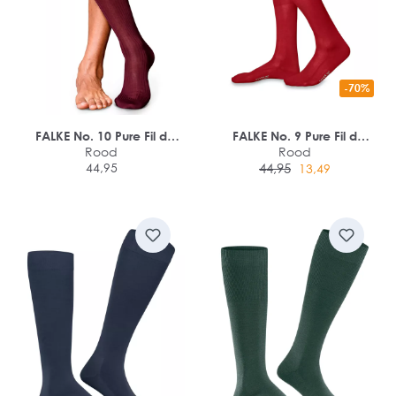
-70%
FALKE No. 10 Pure Fil d
FALKE No. 9 Pure Fil d
Ecosse herensokken
Rood
Ecosse heren kniekousen
Rood
44,95
44,95
13,49