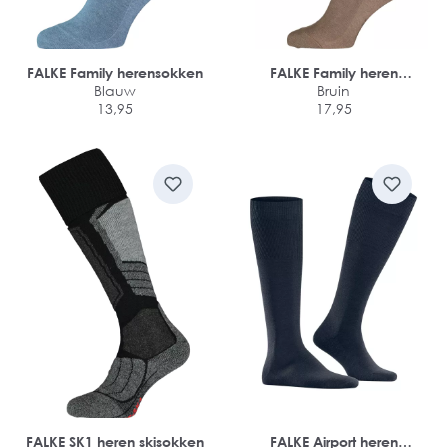
FALKE Family herensokken
FALKE Family heren
Blauw
kniekousen
Bruin
13,95
17,95
FALKE SK1 heren skisokken
FALKE Airport heren