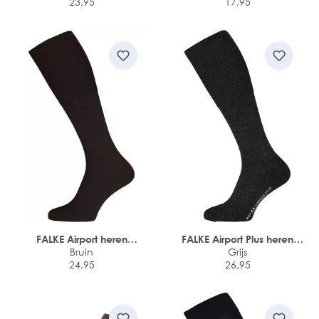
23,95
17,95
FALKE Airport heren
FALKE Airport Plus heren
kniekousen
Bruin
kniekousen
Grijs
24,95
26,95