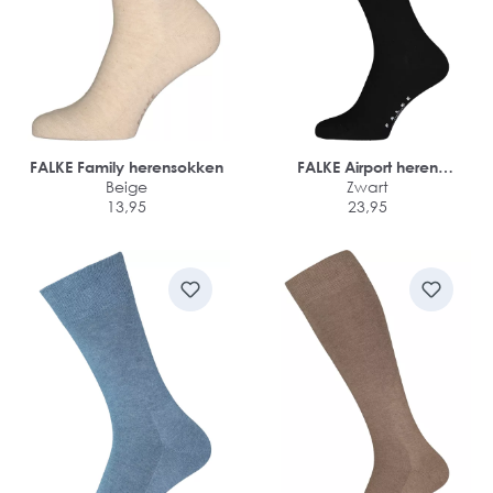
FALKE Family herensokken
FALKE Airport heren
Beige
kniekousen
Zwart
13,95
23,95