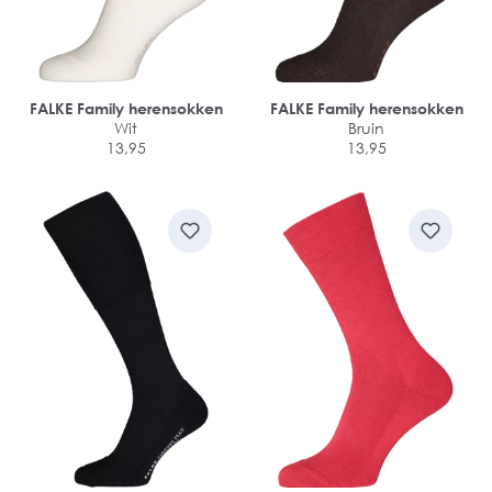
FALKE Family herensokken
FALKE Family herensokken
Wit
Bruin
13,95
13,95