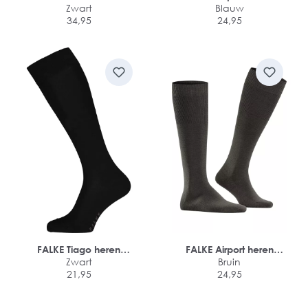
Zwart
kniekousen
Blauw
34,95
24,95
FALKE Tiago heren
FALKE Airport heren
kniekousen
Zwart
kniekousen
Bruin
21,95
24,95