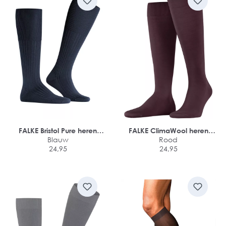
FALKE Bristol Pure heren
FALKE ClimaWool heren
kniekousen
Blauw
kniekousen
Rood
24,95
24,95