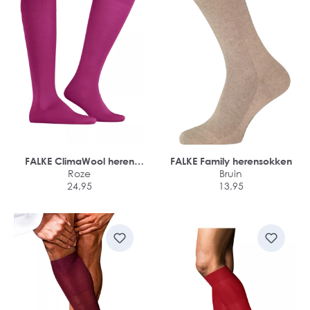
FALKE ClimaWool heren
FALKE Family herensokken
kniekousen
Roze
Bruin
24,95
13,95