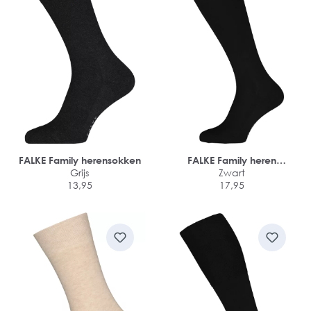
FALKE Family herensokken
FALKE Family heren
Grijs
kniekousen
Zwart
13,95
17,95