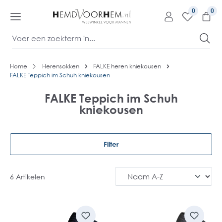
kipToContentLink
0
Home
Herensokken
FALKE heren kniekousen
FALKE Teppich im Schuh kniekousen
FALKE Teppich im Schuh
kniekousen
Filter
6 Artikelen