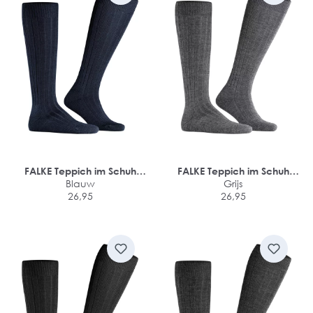
FALKE Teppich im Schuh
FALKE Teppich im Schuh
heren kniekousen
Blauw
heren kniekousen
Grijs
26,95
26,95