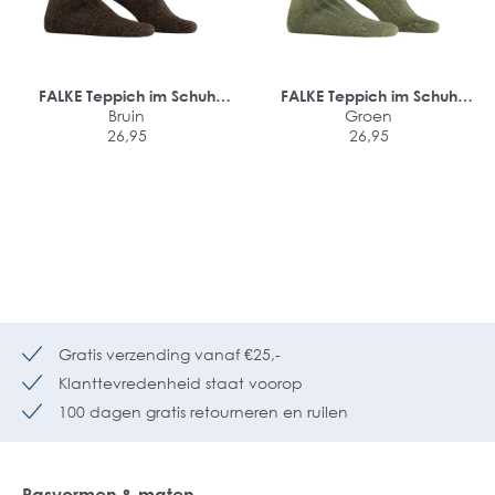
FALKE Teppich im Schuh
FALKE Teppich im Schuh
heren kniekousen
Bruin
heren kniekousen
Groen
26,95
26,95
Gratis verzending vanaf €25,-
Klanttevredenheid staat voorop
100 dagen gratis retourneren en ruilen