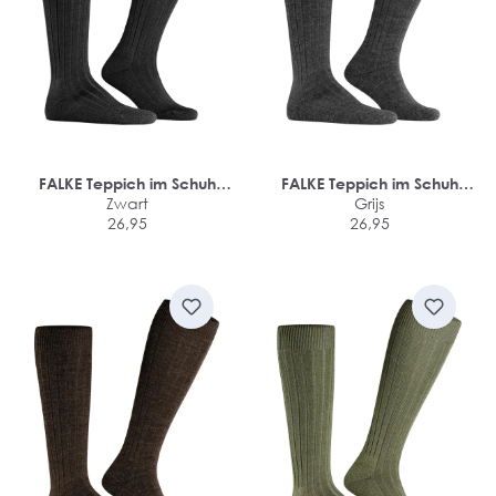
FALKE Teppich im Schuh
FALKE Teppich im Schuh
heren kniekousen
Zwart
heren kniekousen
Grijs
26,95
26,95