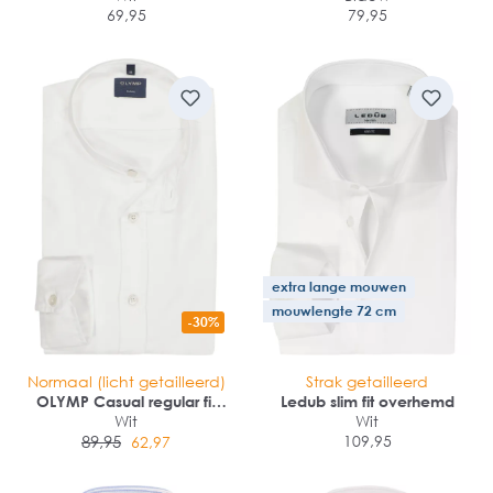
69,95
79,95
extra lange mouwen
mouwlengte 72 cm
-30%
Normaal (licht getailleerd)
Strak getailleerd
OLYMP Casual regular fit
Ledub slim fit overhemd
overhemd
Wit
Wit
89,95
109,95
62,97