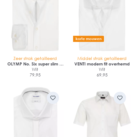
korte mouwen
Zeer strak getailleerd
Middel strak getailleerd
OLYMP No. Six super slim fit
VENTI modern fit overhemd
overhemd
Wit
Wit
79,95
69,95