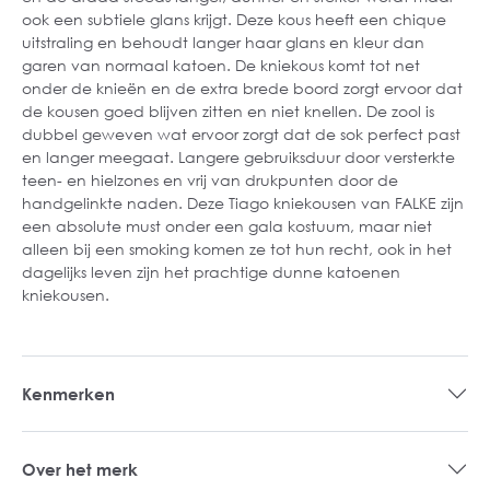
ook een subtiele glans krijgt. Deze kous heeft een chique
uitstraling en behoudt langer haar glans en kleur dan
garen van normaal katoen. De kniekous komt tot net
onder de knieën en de extra brede boord zorgt ervoor dat
de kousen goed blijven zitten en niet knellen. De zool is
dubbel geweven wat ervoor zorgt dat de sok perfect past
en langer meegaat. Langere gebruiksduur door versterkte
teen- en hielzones en vrij van drukpunten door de
handgelinkte naden. Deze Tiago kniekousen van FALKE zijn
een absolute must onder een gala kostuum, maar niet
alleen bij een smoking komen ze tot hun recht, ook in het
dagelijks leven zijn het prachtige dunne katoenen
kniekousen.
Kenmerken
Over het merk