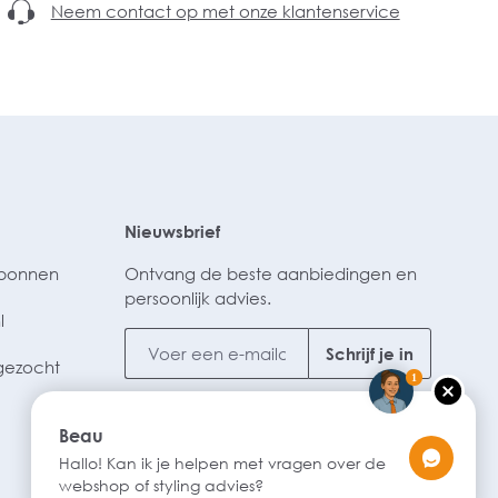
Neem contact op met onze klantenservice
Nieuwsbrief
ubonnen
Ontvang de beste aanbiedingen en
persoonlijk advies.
l
Schrijf je in
gezocht
1
Beau
Hallo! Kan ik je helpen met vragen over de
webshop of styling advies?