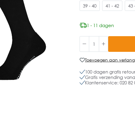
39 - 40
41 - 42
43 
1 - 11 dagen
Toevoegen aan verlangli
100 dagen gratis retou
Gratis verzending vanaf
Klantenservice: 020 82 