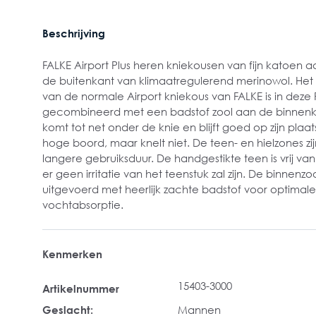
Beschrijving
FALKE Airport Plus heren kniekousen van fijn katoen 
de buitenkant van klimaatregulerend merinowol. Het
van de normale Airport kniekous van FALKE is in deze P
gecombineerd met een badstof zool aan de binnenk
komt tot net onder de knie en blijft goed op zijn plaats
hoge boord, maar knelt niet. De teen- en hielzones zij
langere gebruiksduur. De handgestikte teen is vrij v
er geen irritatie van het teenstuk zal zijn. De binnenzo
uitgevoerd met heerlijk zachte badstof voor optimal
vochtabsorptie.
Kenmerken
15403-3000
Artikelnummer
Geslacht:
Mannen