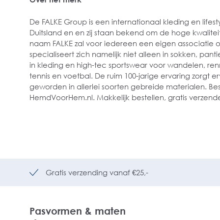
De FALKE Group is een internationaal kleding en lifesty
Duitsland en en zij staan bekend om de hoge kwaliteit
naam FALKE zal voor iedereen een eigen associatie 
specialiseert zich namelijk niet alleen in sokken, pan
in kleding en high-tec sportswear voor wandelen, renne
tennis en voetbal. De ruim 100-jarige ervaring zorgt erv
geworden in allerlei soorten gebreide materialen. Best
HemdVoorHem.nl. Makkelijk bestellen, gratis verzende
Gratis verzending vanaf €25,-
Pasvormen & maten