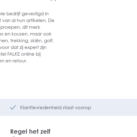
le bedrijf gevestigd in
 van al hun artikelen. De
oproepen, dit merk
ties en kousen, maar ook
n, trekking, skiën, golf,
oor dat zij expert zijn
el FALKE online bij
n en retour.
Klanttevredenheid staat voorop
Regel het zelf