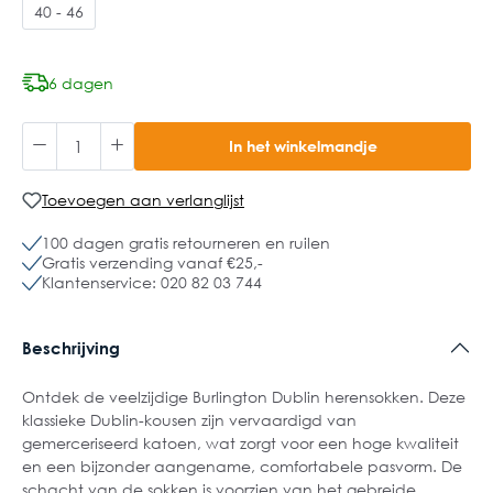
40 - 46
6 dagen
In het winkelmandje
Toevoegen aan verlanglijst
100 dagen gratis retourneren en ruilen
Gratis verzending vanaf €25,-
Klantenservice: 020 82 03 744
Beschrijving
Ontdek de veelzijdige Burlington Dublin herensokken. Deze
klassieke Dublin-kousen zijn vervaardigd van
gemerceriseerd katoen, wat zorgt voor een hoge kwaliteit
en een bijzonder aangename, comfortabele pasvorm. De
schacht van de sokken is voorzien van het gebreide