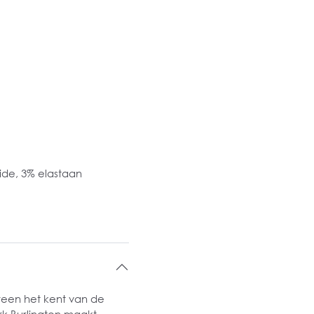
de, 3% elastaan
ereen het kent van de