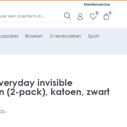
Klantenservice
0
essoires
Broeken
Zwembroeken
Sport
veryday invisible
 (2-pack), katoen, zwart
25,-