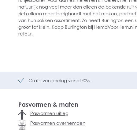
ruitjessokken voor dames, heren en kinderen. Het me
natuurlijk nog veel meer dan alleen de bekende ruit 
zich alleen maar bezighoudt met het maken, perfect
van hun sokken assortiment. Zo heeft Burlington een 
groot tot klein. Koop Burlington bij HemdVoorHem.nl 
retour.
Gratis verzending vanaf €25,-
Pasvormen & maten
Pasvormen uitleg
Pasvormen overhemden