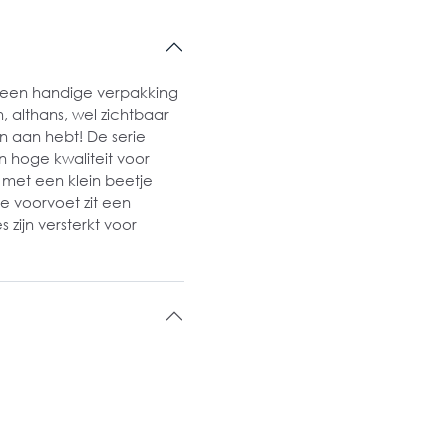
n een handige verpakking
 althans, wel zichtbaar
n aan hebt! De serie
 hoge kwaliteit voor
 met een klein beetje
e voorvoet zit een
s zijn versterkt voor