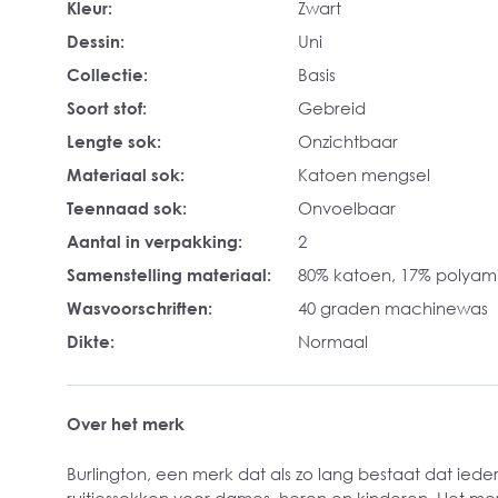
Kleur:
Zwart
Dessin:
Uni
Collectie:
Basis
Soort stof:
Gebreid
Lengte sok:
Onzichtbaar
Materiaal sok:
Katoen mengsel
Teennaad sok:
Onvoelbaar
Aantal in verpakking:
2
Samenstelling materiaal:
80% katoen, 17% polyami
Wasvoorschriften:
40 graden machinewas
Dikte:
Normaal
Over het merk
Burlington, een merk dat als zo lang bestaat dat ied