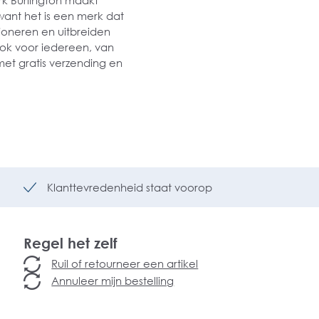
rk Burlington maakt
want het is een merk dat
ioneren en uitbreiden
sok voor iedereen, van
met gratis verzending en
Klanttevredenheid staat voorop
Regel het zelf
Ruil of retourneer een artikel
Annuleer mijn bestelling