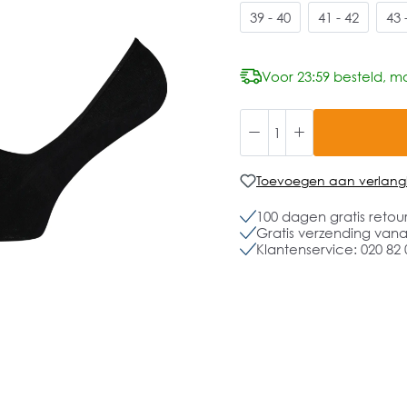
39 - 40
41 - 42
43 
Voor 23:59 besteld, mo
Toevoegen aan verlangli
100 dagen gratis retou
Gratis verzending vanaf
Klantenservice: 020 82 