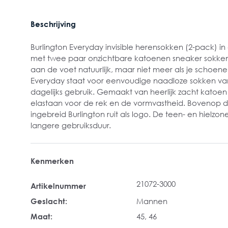
Beschrijving
Burlington Everyday invisible herensokken (2-pack) i
met twee paar onzichtbare katoenen sneaker sokken,
aan de voet natuurlijk, maar niet meer als je schoene
Everyday staat voor eenvoudige naadloze sokken van
dagelijks gebruik. Gemaakt van heerlijk zacht katoen
elastaan voor de rek en de vormvastheid. Bovenop d
ingebreid Burlington ruit als logo. De teen- en hielzone
langere gebruiksduur.
Kenmerken
21072-3000
Artikelnummer
Geslacht:
Mannen
Maat:
45
, 46