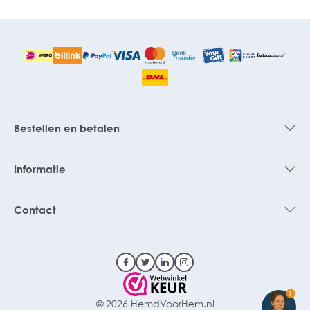
Bestellen en betalen
Informatie
Contact
1
© 2026 HemdVoorHem.nl