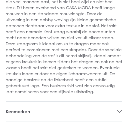
die veel mannen past, het is niet heel wijd en niet heel
strak. Dit heren overhemd van CASA MODA heeft lange
mouwen in een standaard mouwlengte. Door de
uitvoering in een dobby weving zijn kleine geometrische
patronen zichtbaar voor extra textuur in de stof. Het shirt
heeft een normale Kent kraag waarbij de boordpunten
recht naar beneden wijzen en niet ver uit elkaar staan.
Deze kraagvorm is ideaal om zo te dragen maar ook
perfect te combineren met een stropdas. Door de speciale
behandeling van de stof is dit hemd strijkvrij. Ideaal omdat
er geen kreukels in komen tijdens het dragen en ook na het
wassen hoeft het shirt niet gestreken te worden. Eventuele
kreukels lopen er door de eigen lichaamswarmte uit. De
handige borstzak op de linkerborst heeft een subtiel
geborduurd logo. Een business shirt wat zich eenvoudig
laat combineren voor een stijlvolle uitstraling.
Kenmerken