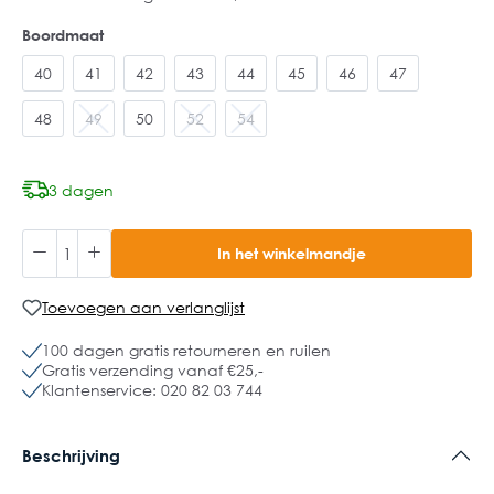
Boordmaat
40
41
42
43
44
45
46
47
48
49
50
52
54
3 dagen
In het winkelmandje
Toevoegen aan verlanglijst
100 dagen gratis retourneren en ruilen
Gratis verzending vanaf €25,-
Klantenservice: 020 82 03 744
Beschrijving