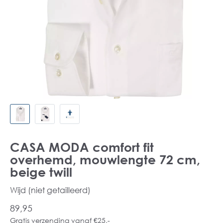
CASA MODA comfort fit
overhemd, mouwlengte 72 cm,
beige twill
Wijd (niet getailleerd)
89,95
Gratis verzending vanaf €25,-