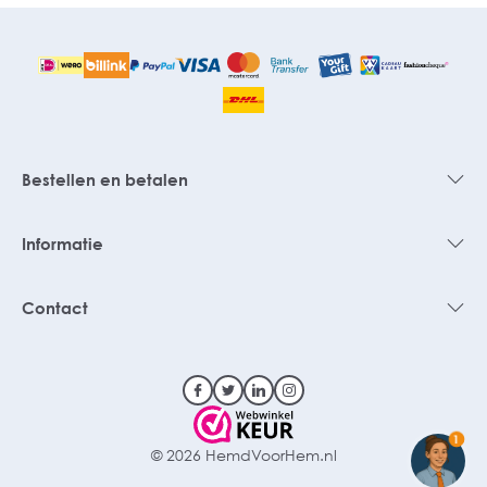
Bestellen en betalen
Informatie
Contact
1
© 2026 HemdVoorHem.nl