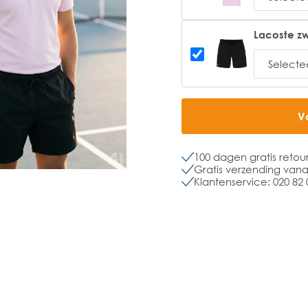
Lacoste zw
V
100 dagen gratis retou
Gratis verzending vanaf
Klantenservice: 020 82 