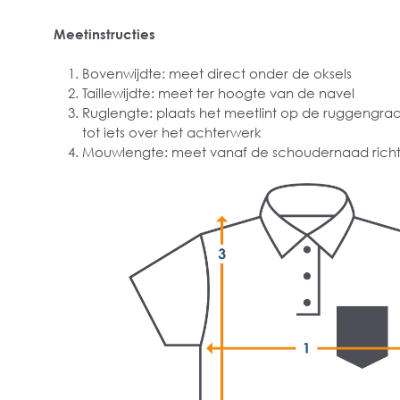
Meetinstructies
Bovenwijdte: meet direct onder de oksels
Taillewijdte: meet ter hoogte van de navel
Ruglengte: plaats het meetlint op de ruggengra
tot iets over het achterwerk
Mouwlengte: meet vanaf de schoudernaad richt