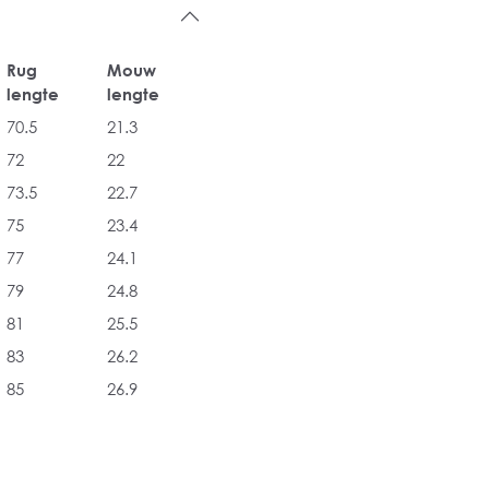
Rug
Mouw
lengte
lengte
70.5
21.3
72
22
73.5
22.7
75
23.4
77
24.1
79
24.8
81
25.5
83
26.2
85
26.9