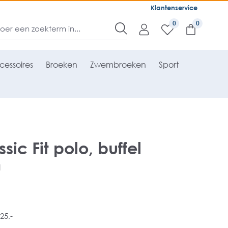
Klantenservice
0
cessoires
Broeken
Zwembroeken
Sport
sic Fit polo, buffel
n
25,-