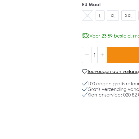
EU Maat
M
L
XL
XXL
Voor 23:59 besteld, mo
Toevoegen aan verlangli
100 dagen gratis retou
Gratis verzending vanaf
Klantenservice: 020 82 