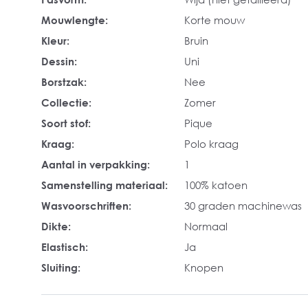
Mouwlengte:
Korte mouw
Kleur:
Bruin
Dessin:
Uni
Borstzak:
Nee
Collectie:
Zomer
Soort stof:
Pique
Kraag:
Polo kraag
Aantal in verpakking:
1
Samenstelling materiaal:
100% katoen
Wasvoorschriften:
30 graden machinewas
Dikte:
Normaal
Elastisch:
Ja
Sluiting:
Knopen