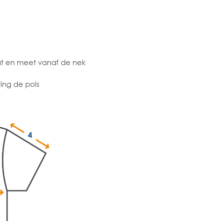
at en meet vanaf de nek
ing de pols