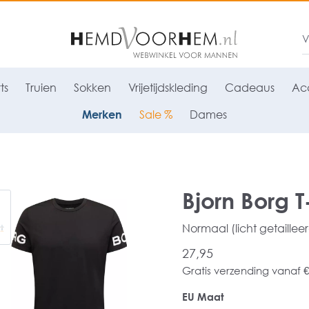
ts
Truien
Sokken
Vrijetijdskleding
Cadeaus
Acc
Merken
Sale %
Dames
Bjorn Borg T-
Normaal (licht getaillee
27,95
Gratis verzending vanaf €
EU Maat