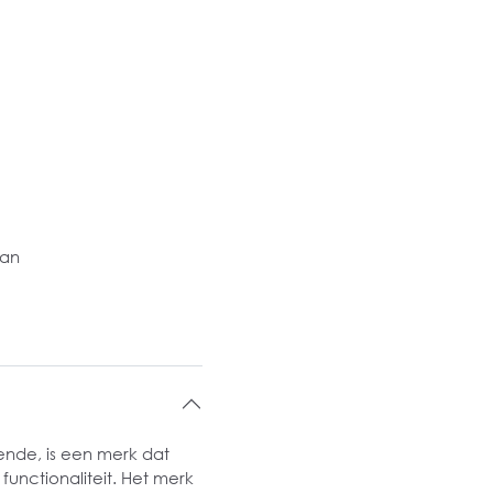
aan
ende, is een merk dat
functionaliteit. Het merk