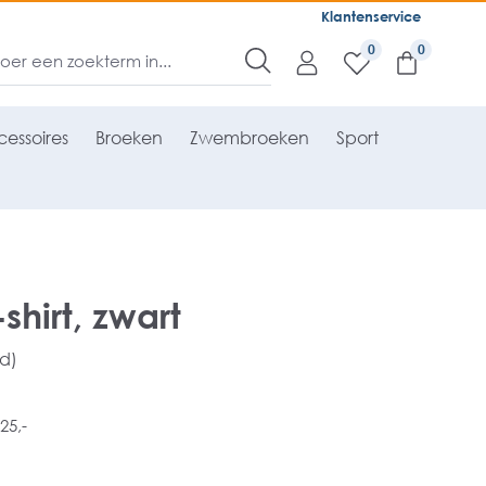
Klantenservice
0
essoires
Broeken
Zwembroeken
Sport
shirt, zwart
rd)
25,-