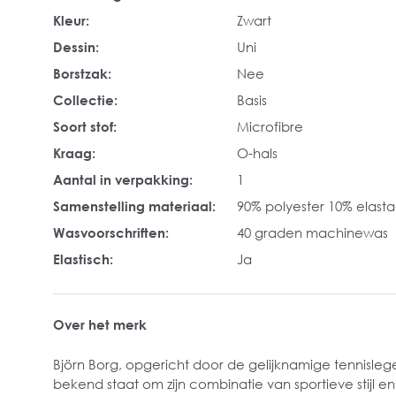
Kleur:
Zwart
Dessin:
Uni
Borstzak:
Nee
Collectie:
Basis
Soort stof:
Microfibre
Kraag:
O-hals
Aantal in verpakking:
1
Samenstelling materiaal:
90% polyester 10% elast
Wasvoorschriften:
40 graden machinewas
Elastisch:
Ja
Over het merk
Björn Borg, opgericht door de gelijknamige tennisleg
bekend staat om zijn combinatie van sportieve stijl en 