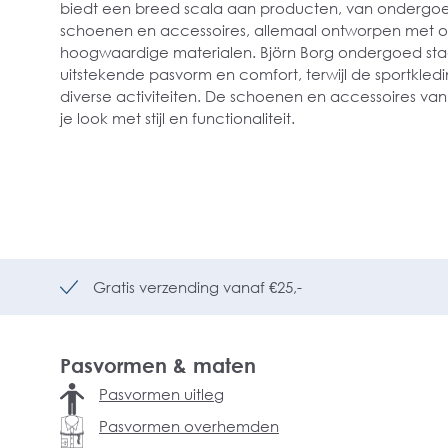
biedt een breed scala aan producten, van ondergoed
schoenen en accessoires, allemaal ontworpen met o
hoogwaardige materialen.
Björn Borg ondergoed sta
uitstekende pasvorm en comfort, terwijl de sportkledin
diverse activiteiten. De schoenen en accessoires va
je look met stijl en functionaliteit.
Gratis verzending vanaf €25,-
Pasvormen & maten
Pasvormen uitleg
Pasvormen overhemden