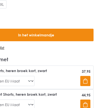
XL
In het winkelmandje
jst
met
rts, heren broek kort, zwart
37,95
rt Shorts, heren broek kort, zwart
44,95