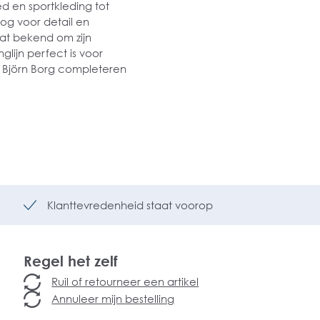
 en sportkleding tot
og voor detail en
at bekend om zijn
glijn perfect is voor
n Björn Borg completeren
Klanttevredenheid staat voorop
Regel het zelf
Ruil of retourneer een artikel
Annuleer mijn bestelling