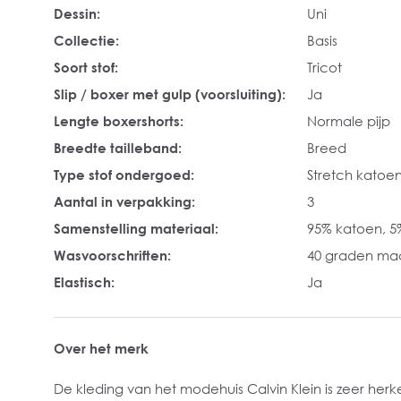
Dessin:
Uni
Collectie:
Basis
Soort stof:
Tricot
Slip / boxer met gulp (voorsluiting):
Ja
Lengte boxershorts:
Normale pijp
Breedte tailleband:
Breed
Type stof ondergoed:
Stretch katoe
Aantal in verpakking:
3
Samenstelling materiaal:
95% katoen, 5
Wasvoorschriften:
40 graden ma
Elastisch:
Ja
Over het merk
De kleding van het modehuis Calvin Klein is zeer herk