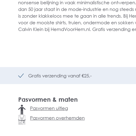
nonsense belijning in vaak minimalistische ontwerpen
dan 50 jaar staat in de mode-industrie en nog stee
is zonder klakkeloos mee te gaan in alle trends. Bij 
voor de mooiste shirts, truien, ondermode en sokken v
Calvin Klein bij HemdVoorHem.nl. Gratis verzending en
Gratis verzending vanaf €25,-
Pasvormen & maten
Pasvormen uitleg
Pasvormen overhemden