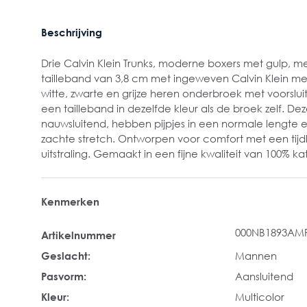
Beschrijving
Drie Calvin Klein Trunks, moderne boxers met gulp, m
tailleband van 3,8 cm met ingeweven Calvin Klein me
witte, zwarte en grijze heren onderbroek met voorslui
een tailleband in dezelfde kleur als de broek zelf. Dez
nauwsluitend, hebben pijpjes in een normale lengte 
zachte stretch. Ontworpen voor comfort met een tijd
uitstraling. Gemaakt in een fijne kwaliteit van 100% k
Kenmerken
000NB1893AM
Artikelnummer
Geslacht:
Mannen
Pasvorm:
Aansluitend
Kleur:
Multicolor