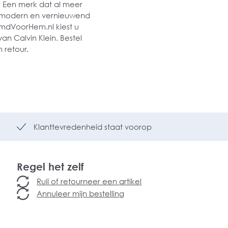
. Een merk dat al meer
ds modern en vernieuwend
HemdVoorHem.nl kiest u
an Calvin Klein. Bestel
 retour.
Klanttevredenheid staat voorop
Regel het zelf
Ruil of retourneer een artikel
Annuleer mijn bestelling