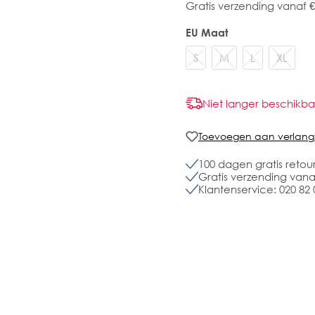
Gratis verzending vanaf €
EU Maat
S
M
L
XL
Niet langer beschikba
Toevoegen aan verlangli
100 dagen gratis retou
Gratis verzending vanaf
Klantenservice: 020 82 