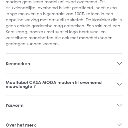
modern getailleerd model uni zwart overhemd. Dit
strijkvriendelijke overhemd is licht getailleerd, heeft extra
lange mouwen en is gemaakt van 100% katoen in een
popeline weving met natuurlijke stretch. De klassieker die in
geen enkele garderobe mag ontbreken. Een shirt met een
Kent kraag, borstzak met subtiel logo borduursel en
verstelbare manchetten die ook met manchetknopen
gedragen kunnen worden.
Kenmerken
Maattabel CASA MODA modern fit overhemd
mouwlengte 7
Pasvorm
Over het merk