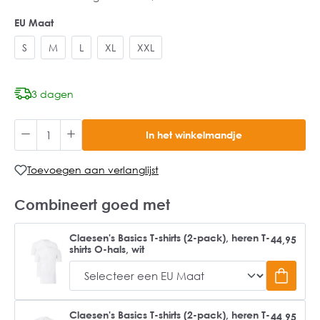
EU Maat
S
M
L
XL
XXL
3 dagen
In het winkelmandje
Toevoegen aan verlanglijst
Combineert goed met
Claesen's Basics T-shirts (2-pack), heren T-
44,95
shirts O-hals, wit
Claesen's Basics T-shirts (2-pack), heren T-
44,95