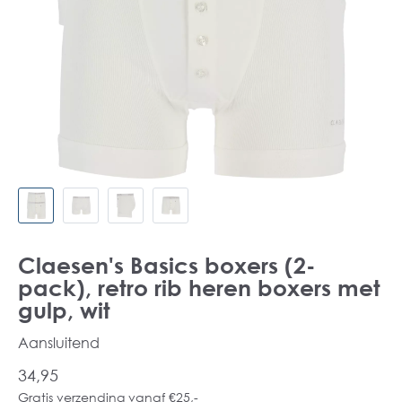
Claesen's Basics boxers (2-
pack), retro rib heren boxers met
gulp, wit
Aansluitend
34,95
Gratis verzending vanaf €25,-