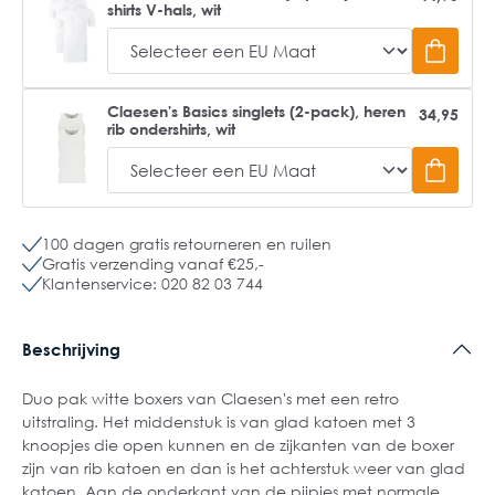
shirts V-hals, wit
Claesen's Basics singlets (2-pack), heren
34,95
rib ondershirts, wit
100 dagen gratis retourneren en ruilen
Gratis verzending vanaf €25,-
Klantenservice: 020 82 03 744
Beschrijving
Duo pak witte boxers van Claesen's met een retro
uitstraling. Het middenstuk is van glad katoen met 3
knoopjes die open kunnen en de zijkanten van de boxer
zijn van rib katoen en dan is het achterstuk weer van glad
katoen. Aan de onderkant van de pijpjes met normale