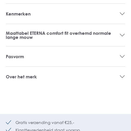
Kenmerken
Maattabel ETERNA comfort fit overhemd normale
lange mouw
Pasvorm
Over het merk
Gratis verzending vanaf €25,-
Klanttevredenheid staat voorop