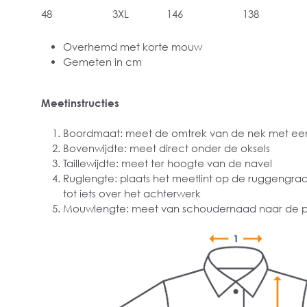
48
3XL
146
138
Overhemd met korte mouw
Gemeten in cm
Meetinstructies
Boordmaat: meet de omtrek van de nek met een
Bovenwijdte: meet direct onder de oksels
Taillewijdte: meet ter hoogte van de navel
Ruglengte: plaats het meetlint op de ruggengra
tot iets over het achterwerk
Mouwlengte: meet van schoudernaad naar de p