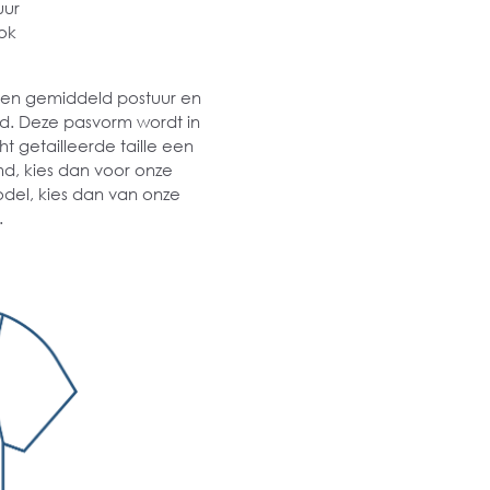
uur
ok
 een gemiddeld postuur en
md. Deze pasvorm wordt in
t getailleerde taille een
md, kies dan voor onze
odel, kies dan van onze
.