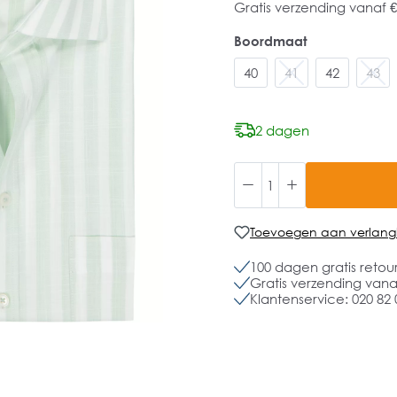
Gratis verzending vanaf €
Boordmaat
40
41
42
43
2 dagen
Toevoegen aan verlangli
100 dagen gratis retou
Gratis verzending vanaf
Klantenservice: 020 82 