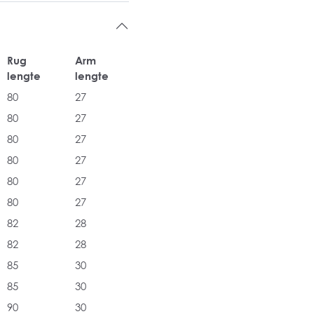
Rug
Arm
lengte
lengte
80
27
80
27
80
27
80
27
80
27
80
27
82
28
82
28
85
30
85
30
90
30