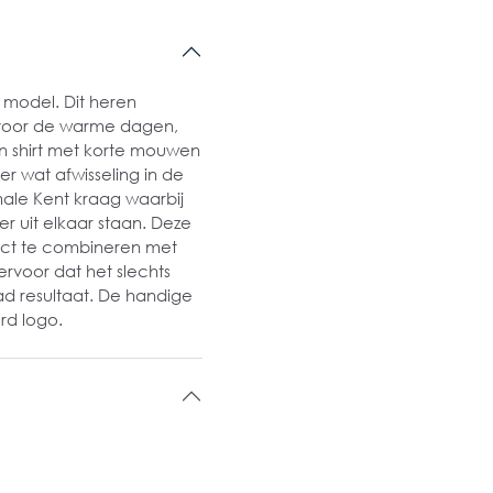
 model. Dit heren
 voor de warme dagen,
 shirt met korte mouwen
er wat afwisseling in de
ormale Kent kraag waarbij
r uit elkaar staan. Deze
ect te combineren met
ervoor dat het slechts
ad resultaat. De handige
rd logo.