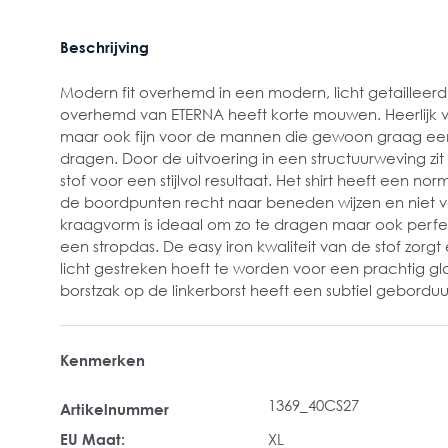
Beschrijving
Modern fit overhemd in een modern, licht getailleerd
overhemd van ETERNA heeft korte mouwen. Heerlijk
maar ook fijn voor de mannen die gewoon graag een
dragen. Door de uitvoering in een structuurweving zit 
stof voor een stijlvol resultaat. Het shirt heeft een n
de boordpunten recht naar beneden wijzen en niet ve
kraagvorm is ideaal om zo te dragen maar ook perf
een stropdas. De easy iron kwaliteit van de stof zorgt 
licht gestreken hoeft te worden voor een prachtig gl
borstzak op de linkerborst heeft een subtiel geborduu
Kenmerken
1369_40CS27
Artikelnummer
EU Maat:
XL