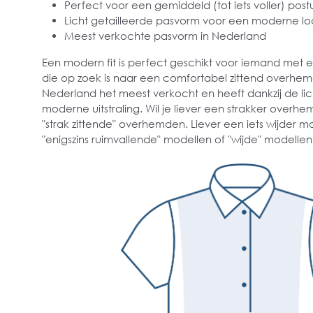
Perfect voor een gemiddeld (tot iets voller) post
Licht getailleerde pasvorm voor een moderne lo
Meest verkochte pasvorm in Nederland
Een modern fit is perfect geschikt voor iemand met
die op zoek is naar een comfortabel zittend overhe
Nederland het meest verkocht en heeft dankzij de lich
moderne uitstraling. Wil je liever een strakker overhe
"strak zittende" overhemden. Liever een iets wijder m
"enigszins ruimvallende" modellen of "wijde" modellen