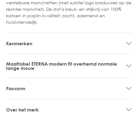
verstelbare manchetten (met subtiel logo borduursel op de
rechter manchet). De stof is kreuk- en strijkvrij van 100%
katoen in poplin kwaliteit: zacht, ademend en
huidvriendelijk.
Kenmerken
Maattabel ETERNA modern fit overhemd normale
lange mouw
Pasvorm
Over het merk