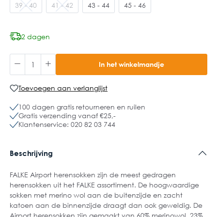
39 - 40
41 - 42
43 - 44
45 - 46
2 dagen
In het winkelmandje
Toevoegen aan verlanglijst
100 dagen gratis retourneren en ruilen
Gratis verzending vanaf €25,-
Klantenservice: 020 82 03 744
Beschrijving
FALKE Airport herensokken zijn de meest gedragen
herensokken uit het FALKE assortiment. De hoogwaardige
sokken met merino wol aan de buitenzijde en zacht
katoen aan de binnenzijde draagt dan ook geweldig. De
Airport herensokken zijn gemaakt van 60% merinowol, 23%