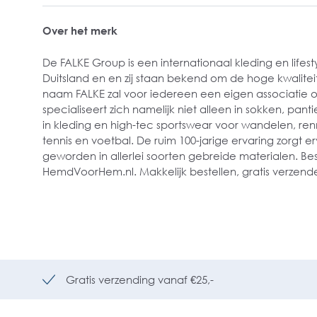
Over het merk
De FALKE Group is een internationaal kleding en lifesty
Duitsland en en zij staan bekend om de hoge kwaliteit
naam FALKE zal voor iedereen een eigen associatie 
specialiseert zich namelijk niet alleen in sokken, pan
in kleding en high-tec sportswear voor wandelen, renne
tennis en voetbal. De ruim 100-jarige ervaring zorgt erv
geworden in allerlei soorten gebreide materialen. Best
HemdVoorHem.nl. Makkelijk bestellen, gratis verzende
Gratis verzending vanaf €25,-