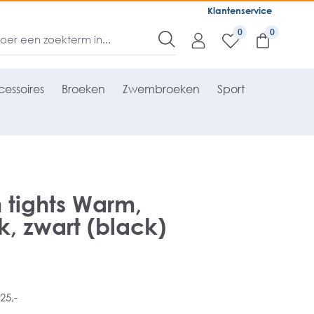
Klantenservice
0
essoires
Broeken
Zwembroeken
Sport
 tights Warm,
, zwart (black)
25,-