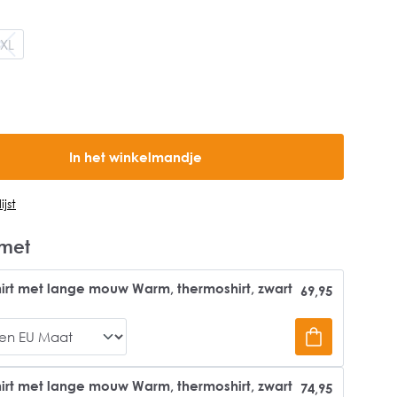
XL
In het winkelmandje
jst
met
hirt met lange mouw Warm, thermoshirt, zwart
69,95
hirt met lange mouw Warm, thermoshirt, zwart
74,95