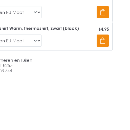
shirt Warm, thermoshirt, zwart (black)
64,95
rneren en ruilen
 €25,-
03 744