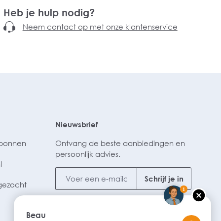
Heb je hulp nodig?
Neem contact op met onze klantenservice
Nieuwsbrief
ubonnen
Ontvang de beste aanbiedingen en
persoonlijk advies.
l
Schrijf je in
gezocht
1
Beau