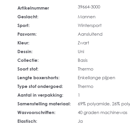
39664-3000
Artikelnummer
Geslacht:
Mannen
Sport:
Wintersport
Pasvorm:
Aansluitend
Kleur:
Zwart
Dessin:
Uni
Collectie:
Basis
Soort stof:
Thermo
Lengte boxershorts:
Enkellange pijpen
Type stof ondergoed:
Thermo
Aantal in verpakking:
1
Samenstelling materiaal:
69% polyamide, 26% poly
Wasvoorschriften:
40 graden machinewas
Elastisch:
Ja