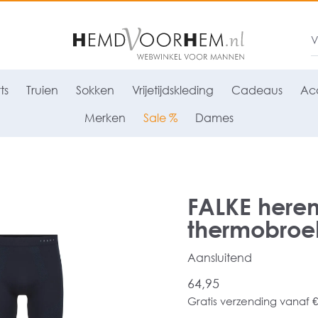
ts
Truien
Sokken
Vrijetijdskleding
Cadeaus
Acc
Merken
Sale %
Dames
FALKE heren
thermobroek
Aansluitend
64,95
Gratis verzending vanaf €