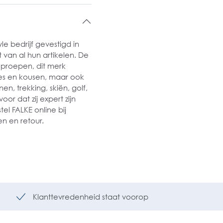
le bedrijf gevestigd in
 van al hun artikelen. De
oproepen, dit merk
ties en kousen, maar ook
n, trekking, skiën, golf,
oor dat zij expert zijn
el FALKE online bij
n en retour.
Klanttevredenheid staat voorop