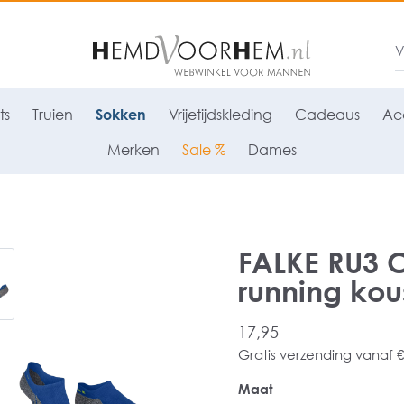
ts
Truien
Sokken
Vrijetijdskleding
Cadeaus
Acc
Merken
Sale %
Dames
FALKE RU3 C
running kou
17,95
Gratis verzending vanaf €
Maat