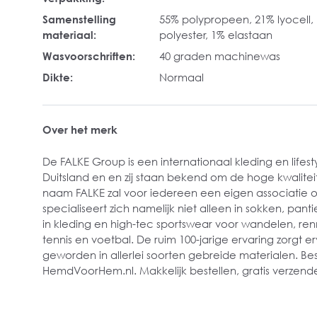
Samenstelling
55% polypropeen, 21% lyocell,
materiaal:
polyester, 1% elastaan
Wasvoorschriften:
40 graden machinewas
Dikte:
Normaal
Over het merk
De FALKE Group is een internationaal kleding en lifesty
Duitsland en en zij staan bekend om de hoge kwaliteit
naam FALKE zal voor iedereen een eigen associatie 
specialiseert zich namelijk niet alleen in sokken, pan
in kleding en high-tec sportswear voor wandelen, renne
tennis en voetbal. De ruim 100-jarige ervaring zorgt erv
geworden in allerlei soorten gebreide materialen. Best
HemdVoorHem.nl. Makkelijk bestellen, gratis verzende