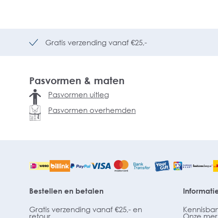
Gratis verzending vanaf €25,-
Pasvormen & maten
Pasvormen uitleg
Pasvormen overhemden
Bestellen en betalen
Informati
Gratis verzending vanaf €25,- en
Kennisba
retour
Onze mer