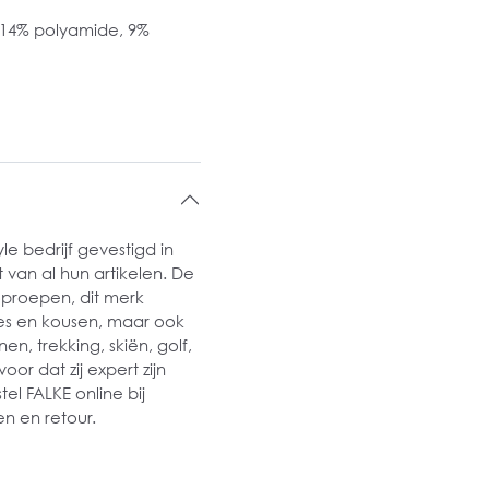
 14% polyamide, 9%
le bedrijf gevestigd in
 van al hun artikelen. De
oproepen, dit merk
ties en kousen, maar ook
n, trekking, skiën, golf,
oor dat zij expert zijn
el FALKE online bij
n en retour.