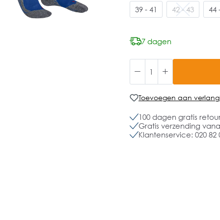
39 - 41
42 - 43
44 
7 dagen
Toevoegen aan verlangli
100 dagen gratis retou
Gratis verzending vanaf
Klantenservice: 020 82 