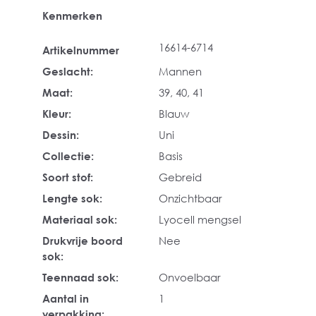
Kenmerken
16614-6714
Artikelnummer
Geslacht:
Mannen
Maat:
39
, 40
, 41
Kleur:
Blauw
Dessin:
Uni
Collectie:
Basis
Soort stof:
Gebreid
Lengte sok:
Onzichtbaar
Materiaal sok:
Lyocell mengsel
Drukvrije boord
Nee
sok:
Teennaad sok:
Onvoelbaar
Aantal in
1
verpakking: