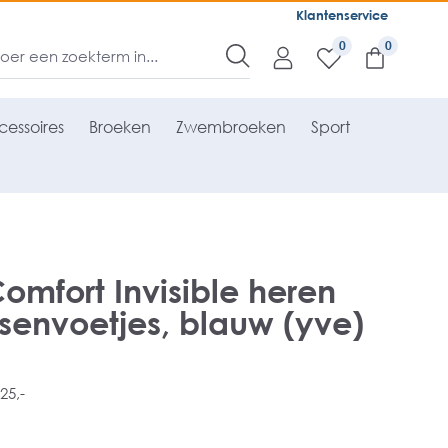
Klantenservice
0
essoires
Broeken
Zwembroeken
Sport
omfort Invisible heren
senvoetjes, blauw (yve)
25,-