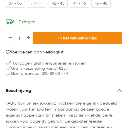
37 - 38
39 - 41
42 - 43
44 - 45
46 - 48
1 - 7 dagen
In het winkelmandje
Toevoegen aan verlanglijst
100 dagen gratis retourneren en ruilen
Gratis verzending vanaf €25,-
Klantenservice: 020 82 03 744
Beschrijving
FALKE Run unisex sokken zijn sokken die eigenlijk bedoeld
waren voor het sporten, maar dankzij de zeer goede
eigenschappen zijn dit stiekem misschien wel de beste
sokken voor dagelijks gebruik. De gepatenteerde,
anatomische pasvorm met een hand gestikte teen en