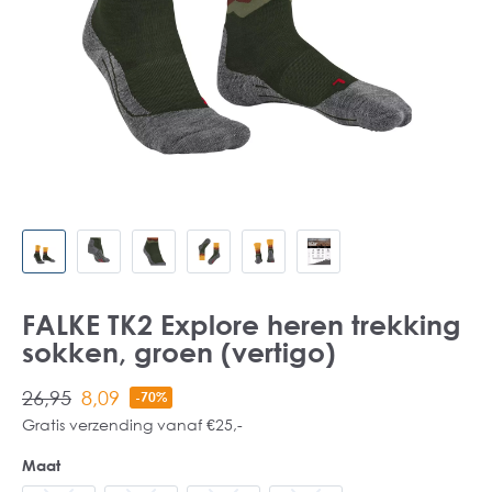
FALKE TK2 Explore heren trekking
sokken, groen (vertigo)
26,95
8,09
-70%
Gratis verzending vanaf €25,-
Maat