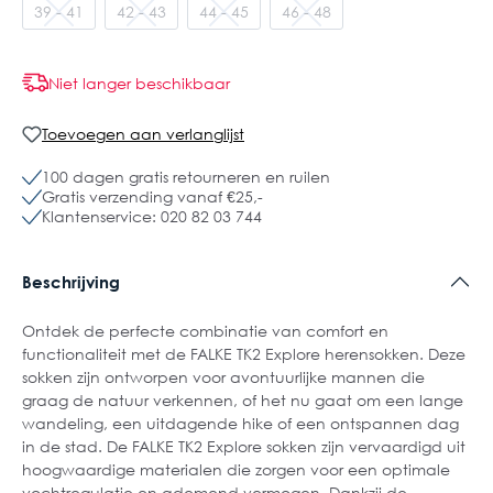
39 - 41
42 - 43
44 - 45
46 - 48
Niet langer beschikbaar
Toevoegen aan verlanglijst
100 dagen gratis retourneren en ruilen
Gratis verzending vanaf €25,-
Klantenservice: 020 82 03 744
Beschrijving
Ontdek de perfecte combinatie van comfort en
functionaliteit met de FALKE TK2 Explore herensokken. Deze
sokken zijn ontworpen voor avontuurlijke mannen die
graag de natuur verkennen, of het nu gaat om een lange
wandeling, een uitdagende hike of een ontspannen dag
in de stad. De FALKE TK2 Explore sokken zijn vervaardigd uit
hoogwaardige materialen die zorgen voor een optimale
vochtregulatie en ademend vermogen. Dankzij de