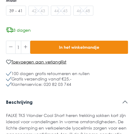
Maat
39 - 41
42 - 43
44 - 45
46 - 48
3 dagen
In het winkelmandje
Toevoegen aan verlanglijst
100 dagen gratis retourneren en ruilen
Gratis verzending vanaf €25,-
Klantenservice: 020 82 03 744
Beschrijving
FALKE TK5 Wander Cool Short heren trekking sokken kort zijn
ideaal voor wandelingen in warme omstandigheden. De
lichte demping en verkoelende lyocellmix zorgen voor een