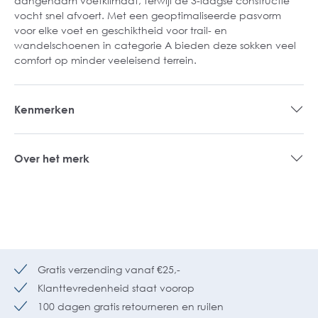
aangenaam voetklimaat, terwijl de 3-laagse constructie
vocht snel afvoert. Met een geoptimaliseerde pasvorm
voor elke voet en geschiktheid voor trail- en
wandelschoenen in categorie A bieden deze sokken veel
comfort op minder veeleisend terrein.
Kenmerken
Over het merk
Gratis verzending vanaf €25,-
Klanttevredenheid staat voorop
100 dagen gratis retourneren en ruilen