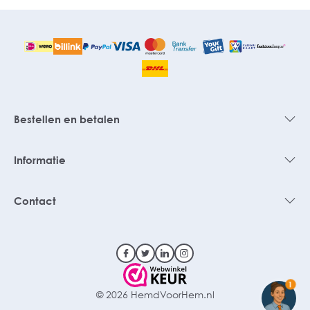
Bestellen en betalen
Informatie
Contact
1
© 2026 HemdVoorHem.nl