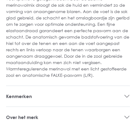
merinowolmix droogt de sok de huid en vermindert zo de
vorming van onaangename blaren. Aan de voet is de sok
glad gebreid, de schacht en het omslagboordje zijn geribd
om te zorgen voor optimale ondersteuning. Een fijne
elastaandraad garandeert een perfecte pasvorm aan de
schacht. De anatomisch gevormde badstofvoering van de
hiel tot over de tenen en een aan de voet aangepast
rechts en links verloop naar de tenen waarborgen een
aangenaam draaggevoel. Door de in de zool gebreide
maataanduiding kan men zich niet vergissen.
Warmteregulerende merinowol met een licht gestoffeerde
zool en anatomische FALKE-pasvorm (L/R).
Kenmerken
Over het merk