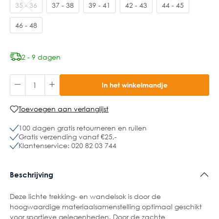
35 - 36
37 - 38
39 - 41
42 - 43
44 - 45
46 - 48
2 - 9 dagen
In het winkelmandje
Toevoegen aan verlanglijst
100 dagen gratis retourneren en ruilen
Gratis verzending vanaf €25,-
Klantenservice: 020 82 03 744
Beschrijving
Deze lichte trekking- en wandelsok is door de
hoogwaardige materiaalsamenstelling optimaal geschikt
voor sportieve gelegenheden. Door de zachte