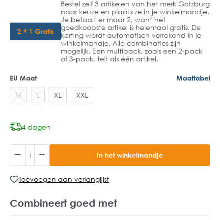
Bestel zelf 3 artikelen van het merk Gotzburg
naar keuze en plaats ze in je winkelmandje.
Je betaalt er maar 2, want het
goedkoopste artikel is helemaal gratis. De
2 + 1 Gratis
korting wordt automatisch verrekend in je
winkelmandje. Alle combinaties zijn
mogelijk. Een multipack, zoals een 2-pack
of 3-pack, telt als één artikel.
EU Maat
Maattabel
M
L
XL
XXL
4 dagen
In het winkelmandje
Toevoegen aan verlanglijst
Combineert goed met