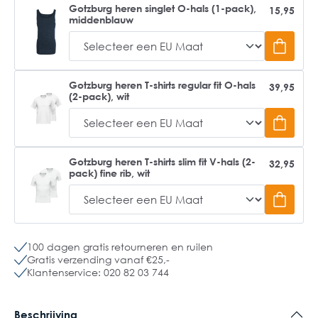
Gotzburg heren singlet O-hals (1-pack),
15,95
middenblauw
Gotzburg heren T-shirts regular fit O-hals
39,95
(2-pack), wit
Gotzburg heren T-shirts slim fit V-hals (2-
32,95
pack) fine rib, wit
100 dagen gratis retourneren en ruilen
Gratis verzending vanaf €25,-
Klantenservice: 020 82 03 744
Beschrijving