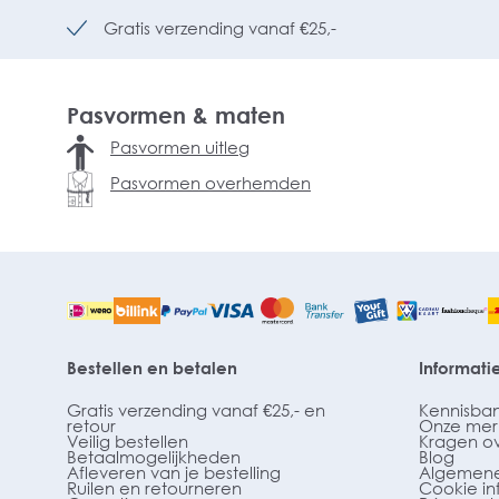
Gratis verzending vanaf €25,-
Pasvormen & maten
Pasvormen uitleg
Pasvormen overhemden
Bestellen en betalen
Informati
Gratis verzending vanaf €25,- en
Kennisba
retour
Onze mer
Veilig bestellen
Kragen o
Betaalmogelijkheden
Blog
Afleveren van je bestelling
Algemene
Ruilen en retourneren
Cookie in