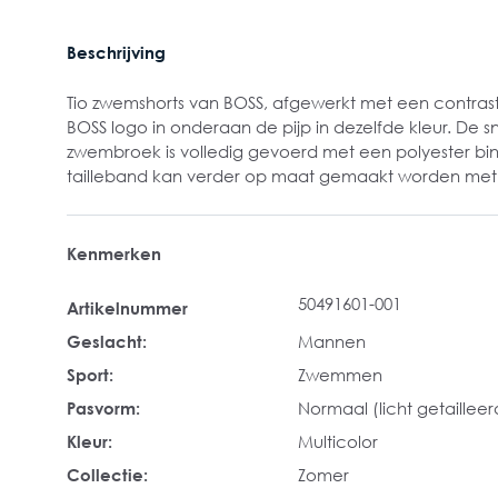
Beschrijving
Tio zwemshorts van BOSS, afgewerkt met een contrast
BOSS logo in onderaan de pijp in dezelfde kleur. De 
zwembroek is volledig gevoerd met een polyester bi
tailleband kan verder op maat gemaakt worden met 
Kenmerken
50491601-001
Artikelnummer
Geslacht:
Mannen
Sport:
Zwemmen
Pasvorm:
Normaal (licht getailleer
Kleur:
Multicolor
Collectie:
Zomer