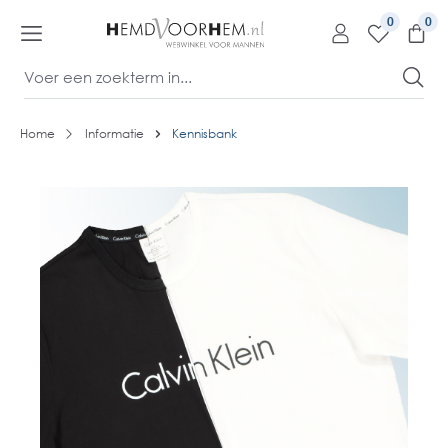
kipToContentLink
0
Home
Informatie
Kennisbank