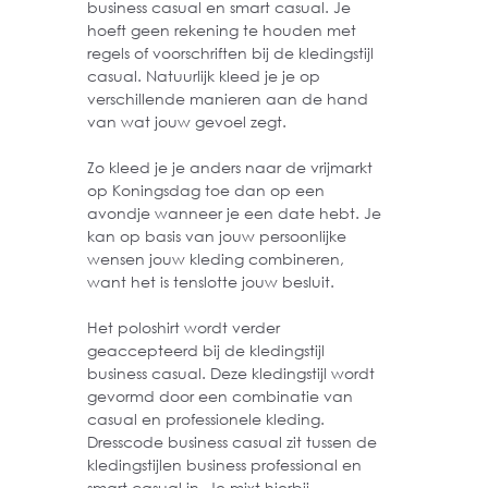
business casual en smart casual. Je
hoeft geen rekening te houden met
regels of voorschriften bij de kledingstijl
casual. Natuurlijk kleed je je op
verschillende manieren aan de hand
van wat jouw gevoel zegt.
Zo kleed je je anders naar de vrijmarkt
op Koningsdag toe dan op een
avondje wanneer je een date hebt. Je
kan op basis van jouw persoonlijke
wensen jouw kleding combineren,
want het is tenslotte jouw besluit.
Het poloshirt wordt verder
geaccepteerd bij de kledingstijl
business casual. Deze kledingstijl wordt
gevormd door een combinatie van
casual en professionele kleding.
Dresscode business casual zit tussen de
kledingstijlen business professional en
smart casual in. Je mixt hierbij