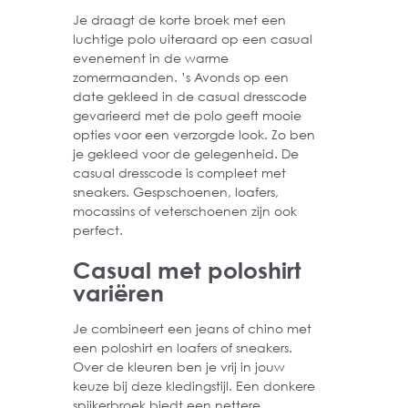
Je draagt de korte broek met een
luchtige polo uiteraard op een casual
evenement in de warme
zomermaanden. ’s Avonds op een
date gekleed in de casual dresscode
gevarieerd met de polo geeft mooie
opties voor een verzorgde look. Zo ben
je gekleed voor de gelegenheid. De
casual dresscode is compleet met
sneakers. Gespschoenen, loafers,
mocassins of veterschoenen zijn ook
perfect.
Casual met poloshirt
variëren
Je combineert een jeans of chino met
een poloshirt en loafers of sneakers.
Over de kleuren ben je vrij in jouw
keuze bij deze kledingstijl. Een donkere
spijkerbroek biedt een nettere