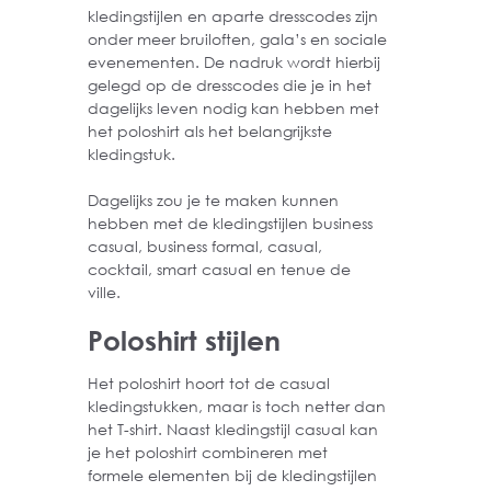
kledingstijlen en aparte dresscodes zijn
onder meer bruiloften, gala’s en sociale
evenementen. De nadruk wordt hierbij
gelegd op de dresscodes die je in het
dagelijks leven nodig kan hebben met
het poloshirt als het belangrijkste
kledingstuk.
Dagelijks zou je te maken kunnen
hebben met de kledingstijlen business
casual, business formal, casual,
cocktail, smart casual en tenue de
ville.
Poloshirt stijlen
Het poloshirt hoort tot de casual
kledingstukken, maar is toch netter dan
het T-shirt. Naast kledingstijl casual kan
je het poloshirt combineren met
formele elementen bij de kledingstijlen