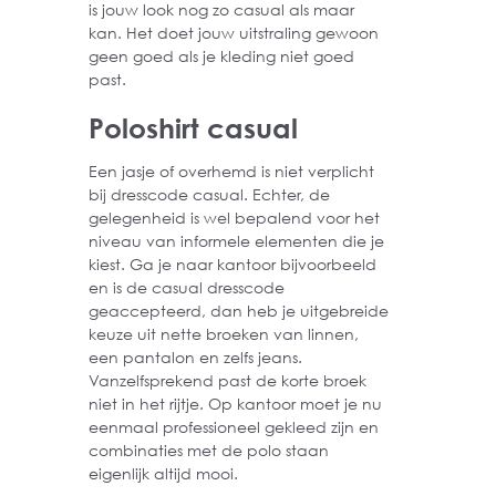
is jouw look nog zo casual als maar
kan. Het doet jouw uitstraling gewoon
geen goed als je kleding niet goed
past.
Poloshirt casual
Een jasje of overhemd is niet verplicht
bij dresscode casual. Echter, de
gelegenheid is wel bepalend voor het
niveau van informele elementen die je
kiest. Ga je naar kantoor bijvoorbeeld
en is de casual dresscode
geaccepteerd, dan heb je uitgebreide
keuze uit nette broeken van linnen,
een pantalon en zelfs jeans.
Vanzelfsprekend past de korte broek
niet in het rijtje. Op kantoor moet je nu
eenmaal professioneel gekleed zijn en
combinaties met de polo staan
eigenlijk altijd mooi.