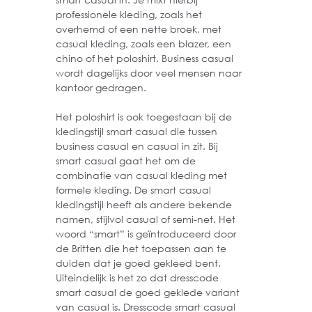
professionele kleding, zoals het
overhemd of een nette broek, met
casual kleding, zoals een blazer, een
chino of het poloshirt. Business casual
wordt dagelijks door veel mensen naar
kantoor gedragen.
Het poloshirt is ook toegestaan bij de
kledingstijl smart casual die tussen
business casual en casual in zit. Bij
smart casual gaat het om de
combinatie van casual kleding met
formele kleding. De smart casual
kledingstijl heeft als andere bekende
namen, stijlvol casual of semi-net. Het
woord “smart” is geïntroduceerd door
de Britten die het toepassen aan te
duiden dat je goed gekleed bent.
Uiteindelijk is het zo dat dresscode
smart casual de goed geklede variant
van casual is. Dresscode smart casual