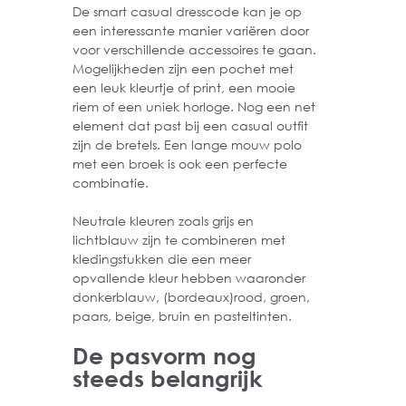
De smart casual dresscode kan je op
een interessante manier variëren door
voor verschillende accessoires te gaan.
Mogelijkheden zijn een pochet met
een leuk kleurtje of print, een mooie
riem of een uniek horloge. Nog een net
element dat past bij een casual outfit
zijn de bretels. Een lange mouw polo
met een broek is ook een perfecte
combinatie.
Neutrale kleuren zoals grijs en
lichtblauw zijn te combineren met
kledingstukken die een meer
opvallende kleur hebben waaronder
donkerblauw, (bordeaux)rood, groen,
paars, beige, bruin en pasteltinten.
De pasvorm nog
steeds belangrijk