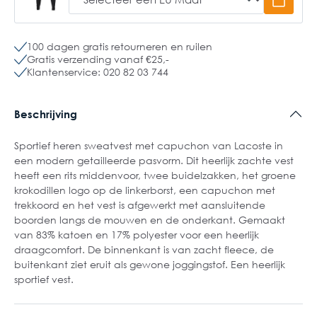
100 dagen gratis retourneren en ruilen
Gratis verzending vanaf €25,-
Klantenservice: 020 82 03 744
Beschrijving
Sportief heren sweatvest met capuchon van Lacoste in
een modern getailleerde pasvorm. Dit heerlijk zachte vest
heeft een rits middenvoor, twee buidelzakken, het groene
krokodillen logo op de linkerborst, een capuchon met
trekkoord en het vest is afgewerkt met aansluitende
boorden langs de mouwen en de onderkant. Gemaakt
van 83% katoen en 17% polyester voor een heerlijk
draagcomfort. De binnenkant is van zacht fleece, de
buitenkant ziet eruit als gewone joggingstof. Een heerlijk
sportief vest.