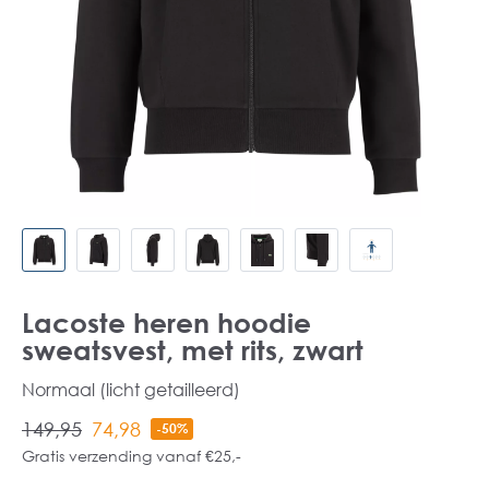
Lacoste heren hoodie
sweatsvest, met rits, zwart
Normaal (licht getailleerd)
149,95
74,98
-50%
Gratis verzending vanaf €25,-