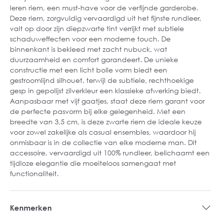
leren riem, een must-have voor de verfijnde garderobe.
Deze riem, zorgvuldig vervaardigd uit het fijnste rundleer,
valt op door zijn diepzwarte tint verrijkt met subtiele
schaduweffecten voor een moderne touch. De
binnenkant is bekleed met zacht nubuck, wat
duurzaamheid en comfort garandeert. De unieke
constructie met een licht bolle vorm biedt een
gestroomlijnd silhouet, terwijl de subtiele, rechthoekige
gesp in gepolijst zilverkleur een klassieke afwerking biedt.
Aanpasbaar met vijf gaatjes, staat deze riem garant voor
de perfecte pasvorm bij elke gelegenheid. Met een
breedte van 3,5 cm, is deze zwarte riem de ideale keuze
voor zowel zakelijke als casual ensembles, waardoor hij
onmisbaar is in de collectie van elke moderne man. Dit
accessoire, vervaardigd uit 100% rundleer, belichaamt een
tijdloze elegantie die moeiteloos samengaat met
functionaliteit.
Kenmerken