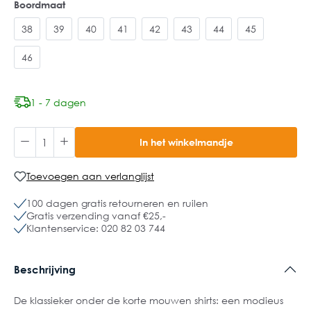
Boordmaat
38
39
40
41
42
43
44
45
46
1 - 7 dagen
In het winkelmandje
Toevoegen aan verlanglijst
100 dagen gratis retourneren en ruilen
Gratis verzending vanaf €25,-
Klantenservice: 020 82 03 744
Beschrijving
De klassieker onder de korte mouwen shirts: een modieus