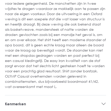
voor iedere gelegenheid. De manchetten zijn in twee
wijdtes te dragen waardoor ze makkelijk aan te passen zijn
naar de eigen voorkeur. Door de uitvoering in een Oxford
weving is dit een soepele stof die wat losser van structuur is
en heerlijk draagt. Bij deze weving die ook bekend staat
als basketweave, mandensteek of natte worden de
draden gevlochten zoals bij een mandje het geval is, om
en om over elkaar. Het shirt heeft een moderne staander of
opa boord, dit is geen echte kraag maar alleen de boord
waar de kraag op bevestigd wordt. De staander kan niet
met een stropdas gedragen worden en past perfect bij
een casual kledingstijl. De easy iron kwaliteit van de stof
zorgt ervoor dat het slechts licht gestreken hoeft te worden
voor een prachtig glad resultaat. Shirt zonder borstzak.
OLYMP Casual overhemden worden geleverd in
combinatiematen, dus bijvoorbeeld boordmaat 41/42,
wat overeenkomt met maat L.
Kenmerken