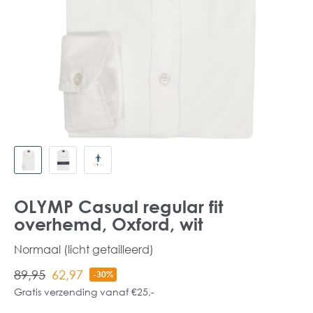
OLYMP Casual regular fit
overhemd, Oxford, wit
Normaal (licht getailleerd)
89,95
62,97
-30%
Gratis verzending vanaf €25,-