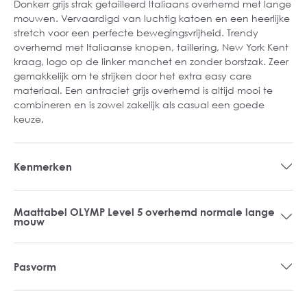
Donkerr grijs strak getailleerd Italiaans overhemd met lange
mouwen. Vervaardigd van luchtig katoen en een heerlijke
stretch voor een perfecte bewegingsvrijheid. Trendy
overhemd met Italiaanse knopen, taillering, New York Kent
kraag, logo op de linker manchet en zonder borstzak. Zeer
gemakkelijk om te strijken door het extra easy care
materiaal. Een antraciet grijs overhemd is altijd mooi te
combineren en is zowel zakelijk als casual een goede
keuze.
Kenmerken
Maattabel OLYMP Level 5 overhemd normale lange
mouw
Pasvorm