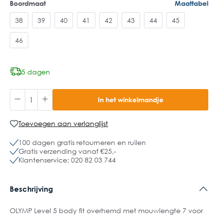
Boordmaat
Maattabel
38
39
40
41
42
43
44
45
46
5 dagen
In het winkelmandje
Toevoegen aan verlanglijst
100 dagen gratis retourneren en ruilen
Gratis verzending vanaf €25,-
Klantenservice: 020 82 03 744
Beschrijving
OLYMP Level 5 body fit overhemd met mouwlengte 7 voor